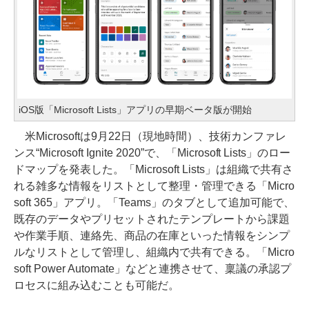
iOS版「Microsoft Lists」アプリの早期ベータ版が開始
米Microsoftは9月22日（現地時間）、技術カンファレ
ンス“Microsoft Ignite 2020”で、「Microsoft Lists」のロー
ドマップを発表した。「Microsoft Lists」は組織で共有さ
れる雑多な情報をリストとして整理・管理できる「Micro
soft 365」アプリ。「Teams」のタブとして追加可能で、
既存のデータやプリセットされたテンプレートから課題
や作業手順、連絡先、商品の在庫といった情報をシンプ
ルなリストとして管理し、組織内で共有できる。「Micro
soft Power Automate」などと連携させて、稟議の承認プ
ロセスに組み込むことも可能だ。