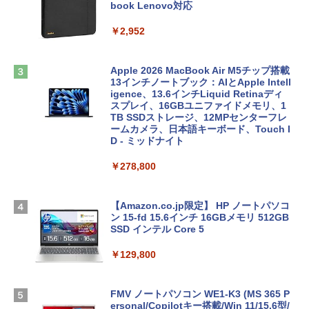
book Lenovo対応
￥2,952
Apple 2026 MacBook Air M5チップ搭載
13インチノートブック：AIとApple Intell
igence、13.6インチLiquid Retinaディ
スプレイ、16GBユニファイドメモリ、1
TB SSDストレージ、12MPセンターフレ
ームカメラ、日本語キーボード、Touch I
D - ミッドナイト
￥278,800
【Amazon.co.jp限定】 HP ノートパソコ
ン 15-fd 15.6インチ 16GBメモリ 512GB
SSD インテル Core 5
￥129,800
FMV ノートパソコン WE1-K3 (MS 365 P
ersonal/Copilotキー搭載/Win 11/15.6型/