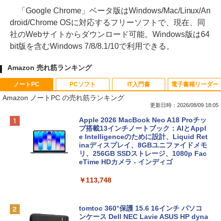
「Google Chrome」ベータ版はWindows/Mac/Linux/An
droid/Chrome OSに対応するフリーソフトで、現在、同
社のWebサイトからダウンロード可能。Windows版は64
bit版を含むWindows 7/8/8.1/10で利用できる。
Amazon 売れ筋ランキング
ノートPC
PCソフト
IT入門書
電子書籍リーダー
Amazon ノートPC の売れ筋ランキング
更新日時：2026/08/09 18:05
Apple 2026 MacBook Neo A18 Proチッ
プ搭載13インチノートブック：AIとAppl
e Intelligenceのために設計、Liquid Ret
inaディスプレイ、8GBユニファイドメモ
リ、256GB SSDストレージ、1080p Fac
eTime HDカメラ - インディゴ
￥113,748
tomtoc 360°保護 15.6 16インチ パソコ
ンケース Dell NEC Lavie ASUS HP dyna