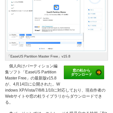
「EaseUS Partition Master Free」v15.8
個人向けパーティション編
窓の杜から
集ソフト「EaseUS Partition
ダウンロード
Master Free」の最新版v15.8
が、4月14日に公開された。W
indows XP/Vista/7/8/8.1/10に対応しており、現在作者の
Webサイトや窓の杜ライブラリからダウンロードでき
る。