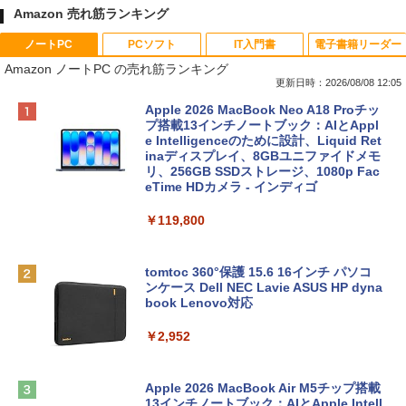
Amazon 売れ筋ランキング
ノートPC
PCソフト
IT入門書
電子書籍リーダー
Amazon ノートPC の売れ筋ランキング
更新日時：2026/08/08 12:05
Apple 2026 MacBook Neo A18 Proチッ
プ搭載13インチノートブック：AIとAppl
e Intelligenceのために設計、Liquid Ret
inaディスプレイ、8GBユニファイドメモ
リ、256GB SSDストレージ、1080p Fac
eTime HDカメラ - インディゴ
￥119,800
tomtoc 360°保護 15.6 16インチ パソコ
ンケース Dell NEC Lavie ASUS HP dyna
book Lenovo対応
￥2,952
Apple 2026 MacBook Air M5チップ搭載
13インチノートブック：AIとApple Intell