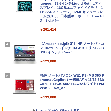
igence、13.6インチLiquid Retinaディ
スプレイ、16GBユニファイドメモリ、1
TB SSDストレージ、12MPセンターフレ
ームカメラ、日本語キーボード、Touch I
D - シルバー
￥261,414
【Amazon.co.jp限定】 HP ノートパソコ
ン 15-fd 15.6インチ 16GBメモリ 512GB
SSD インテル Core 5
￥129,800
FMV ノートパソコン WE1-K3 (MS 365 P
ersonal/Copilotキー搭載/Win 11/15.6型/
Core i5/16GB/SSD 512GB/ホワイト) FM
VWK3E15W_AZ
￥139,880
Amazonランキングをもっと見る