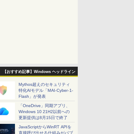
【おすすめ記事】Windows ヘッドライン
Mythos超えのセキュリティ
特化AIモデル「MAI-Cyber-1-
Flash」が発表
「OneDrive」同期アプリ、
Windows 10 21H2以前への
更新提供は8月15日で終了
JavaScriptからWinRT APIを
直接呼び出せる仕組みがパブ