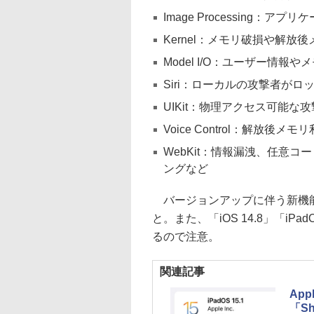
Image Processing
Kernel：メモリ破損や解
Model I/O：ユーザー情報
Siri：ローカルの攻撃者が
UIKit：物理アクセス可能
Voice Control：解放後
WebKit：情報漏洩、任意
ングなど
バージョンアップに伴う新機能
と。また、「iOS 14.8」「iP
るので注意。
関連記事
App
「Sh