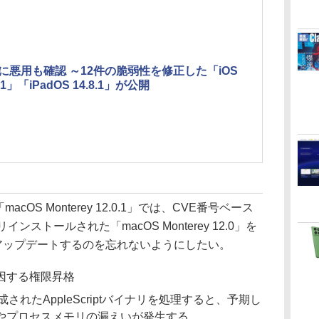
に悪用も確認 ～12件の脆弱性を修正した「iOS
8.1」「iPadOS 14.8.1」が公開
「macOS Monterey 12.0.1」では、CVE番号ベース
ストールされた「macOS Monterey 12.0」を
.0.1」へアップデートするのを忘れないようにしたい。
起因する権限昇格
て作成されたAppleScriptバイナリを処理すると、予期し
やプロセスメモリの漏えいが発生する