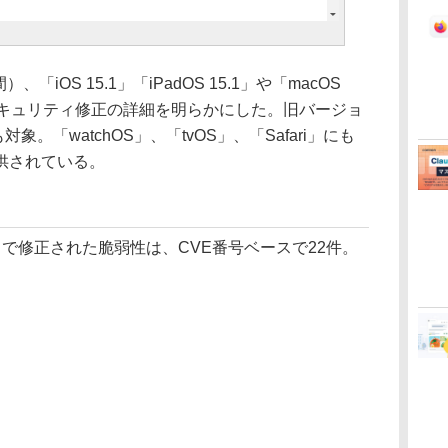
「iOS 15.1」「iPadOS 15.1」や「macOS
実施したセキュリティ修正の詳細を明らかにした。旧バージョ
も対象。「watchOS」、「tvOS」、「Safari」にも
供されている。
15.1」で修正された脆弱性は、CVE番号ベースで22件。