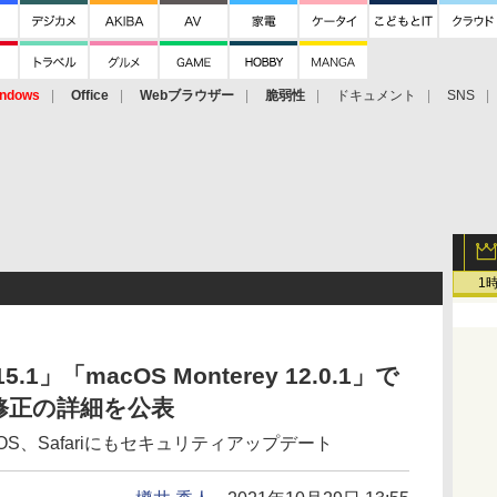
ndows
Office
Webブラウザー
脆弱性
ドキュメント
SNS
1
15.1」「macOS Monterey 12.0.1」で
修正の詳細を公表
hOS、tvOS、Safariにもセキュリティアップデート