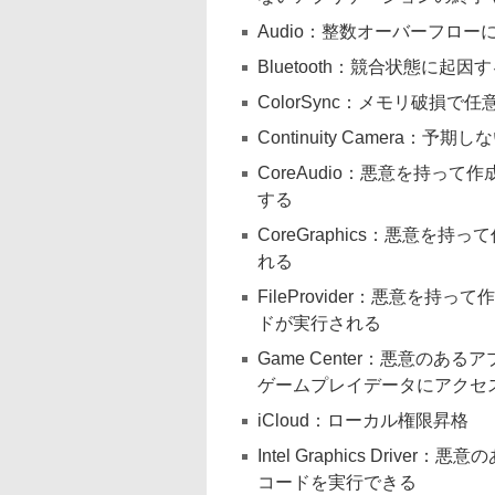
Audio：整数オーバーフロ
Bluetooth：競合状態に
ColorSync：メモリ破損
Continuity Camer
CoreAudio：悪意を持っ
する
CoreGraphics：悪意
れる
FileProvider：悪意
ドが実行される
Game Center：悪意の
ゲームプレイデータにアクセ
iCloud：ローカル権限昇格
Intel Graphics Dr
コードを実行できる