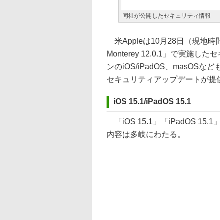
同社が公開したセキュリティ情報
米Appleは10月28日（現地時間）、
Monterey 12.0.1」で
ンのiOS/iPadOS、masOSなど
セキュリティアップデートが提
iOS 15.1/iPadOS 15.1
「iOS 15.1」「iPadOS 
内容は多岐にわたる。