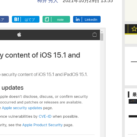
樽井 秀人
2021年10月29日 13:55
ェア
はてブ
note
LinkedIn
最