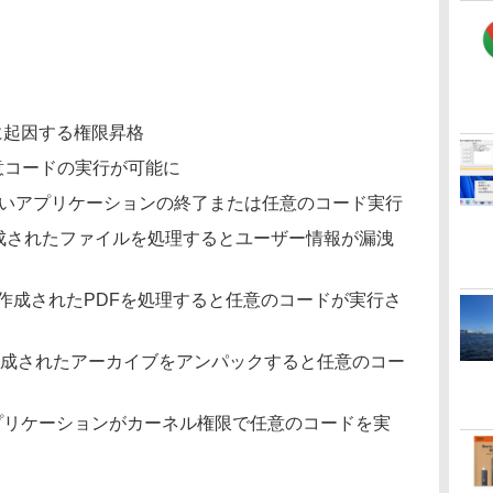
ーに起因する権限昇格
で任意コードの実行が可能に
a：予期しないアプリケーションの終了または任意のコード実行
て作成されたファイルを処理するとユーザー情報が漏洩
を持って作成されたPDFを処理すると任意のコードが実行さ
を持って作成されたアーカイブをアンパックすると任意のコー
あるアプリケーションがカーネル権限で任意のコードを実