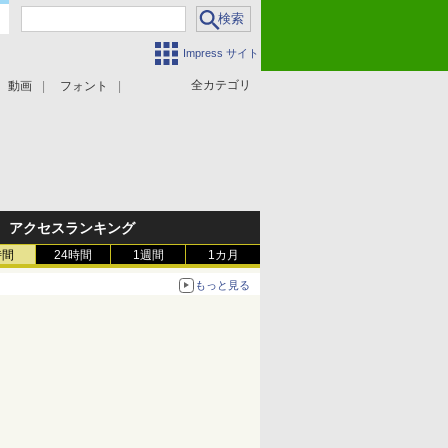
Impress サイト
全カテゴリ
動画
フォント
アクセスランキング
時間
24時間
1週間
1カ月
もっと見る