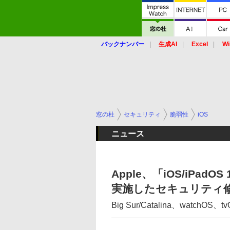
バックナンバー
生成AI
Excel
Wi
窓の杜
セキュリティ
脆弱性
iOS
ニュース
Apple、「iOS/iPadOS 
実施したセキュリティ
Big Sur/Catalina、watc