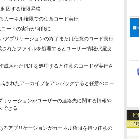
ーに起因する権限昇格
起因するカーネル権限での任意コード実行
で任意コードの実行が可能に
a：予期しないアプリケーションの終了または任意のコード実行
て作成されたファイルを処理するとユーザー情報が漏洩
を持って作成されたPDFを処理すると任意のコードが実行さ
を持って作成されたアーカイブをアンパックすると任意のコー
あるアプリケーションがユーザーの連絡先に関する情報や
スできる
1
iver：悪意のあるアプリケーションがカーネル権限を持つ任意の