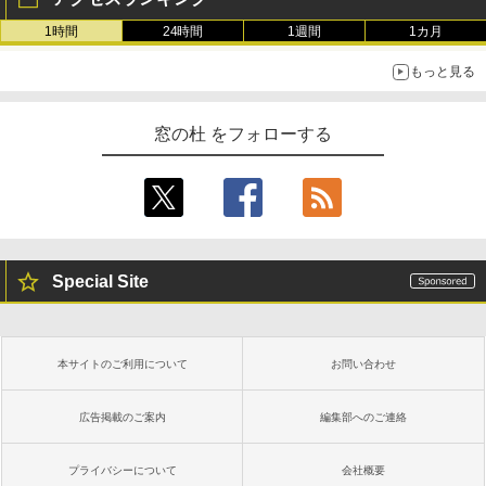
1時間
24時間
1週間
1カ月
もっと見る
窓の杜 をフォローする
Special Site
本サイトのご利用について
お問い合わせ
広告掲載のご案内
編集部へのご連絡
プライバシーについて
会社概要