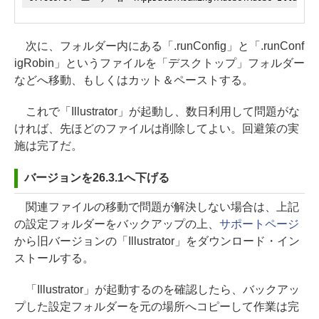
次に、フォルダー内にある「.runConfig」と「.runConf
igRobin」というファイルを「デスクトップ」フォルダー
などへ移動、もしくはカット＆ペーストする。
これで「Illustrator」が起動し、数日利用して問題がな
ければ、先ほどのファイルは削除してよい。回避策の実
施は完了だ。
バージョンを26.3.1へ下げる
関連ファイルの移動で問題が解決しない場合は、上記
の設定フォルダーをバックアップの上、
サポートページ
から旧バージョンの「Illustrator」をダウンロード・イン
ストールする。
「Illustrator」が起動するのを確認したら、バックアッ
プした設定フォルダーを元の場所へコピーして作業は完