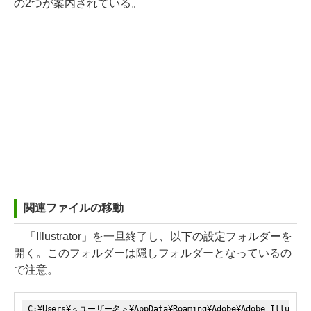
の2つが案内されている。
関連ファイルの移動
「Illustrator」を一旦終了し、以下の設定フォルダーを
開く。このフォルダーは隠しフォルダーとなっているの
で注意。
C:¥Users¥＜ユーザー名＞¥AppData¥Roaming¥Adobe¥Adobe Illustrat