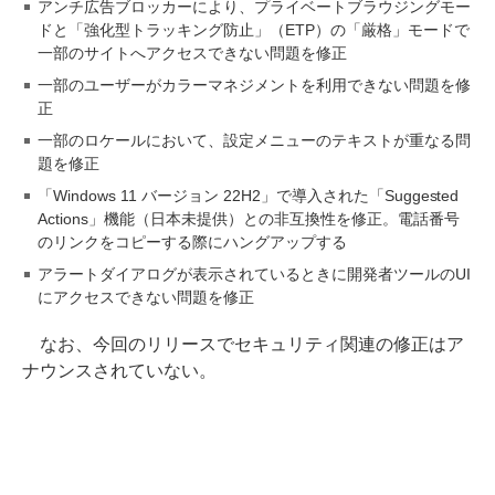
アンチ広告ブロッカーにより、プライベートブラウジングモー
ドと「強化型トラッキング防止」（ETP）の「厳格」モードで
一部のサイトへアクセスできない問題を修正
一部のユーザーがカラーマネジメントを利用できない問題を修
正
一部のロケールにおいて、設定メニューのテキストが重なる問
題を修正
「Windows 11 バージョン 22H2」で導入された「Suggested
Actions」機能（日本未提供）との非互換性を修正。電話番号
のリンクをコピーする際にハングアップする
アラートダイアログが表示されているときに開発者ツールのUI
にアクセスできない問題を修正
なお、今回のリリースでセキュリティ関連の修正はア
ナウンスされていない。