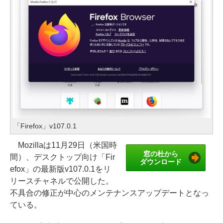
「Firefox」v107.0.1
Mozillaは11月29日（米国時
窓の杜から
間）、デスクトップ向け「Fir
ダウンロード
efox」の最新版v107.0.1をリ
リースチャネルで公開した。
不具合の修正が中心のメンテナンスアップデートとなっ
ている。