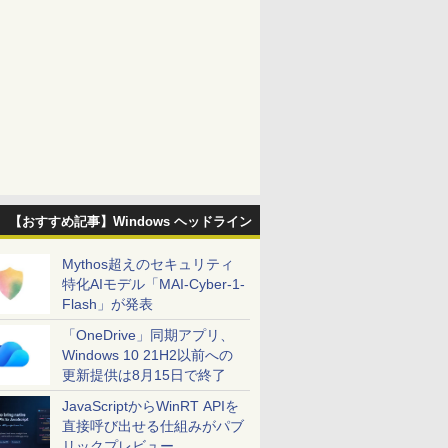
【おすすめ記事】Windows ヘッドライン
Mythos超えのセキュリティ
特化AIモデル「MAI-Cyber-1-
Flash」が発表
「OneDrive」同期アプリ、
Windows 10 21H2以前への
更新提供は8月15日で終了
JavaScriptからWinRT APIを
直接呼び出せる仕組みがパブ
リックプレビュー