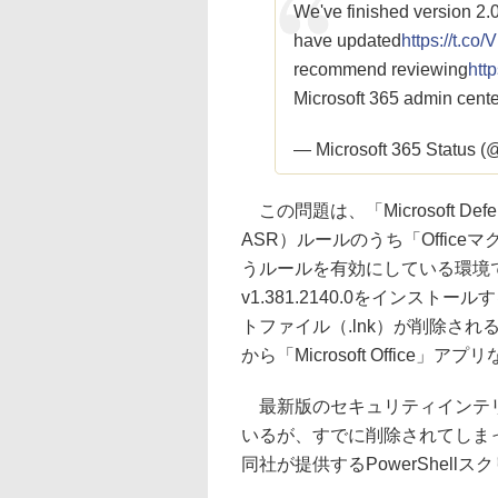
We've finished version 2.0
have updated
https://t.co
recommend reviewing
htt
Microsoft 365 admin center
— Microsoft 365 Status 
この問題は、「Microsoft Defen
ASR）ルールのうち「Office
うルールを有効にしている環境
v1.381.2140.0をインス
トファイル（.lnk）が削除さ
から「Microsoft Office
最新版のセキュリティインテリ
いるが、すでに削除されてしま
同社が提供するPowerShel