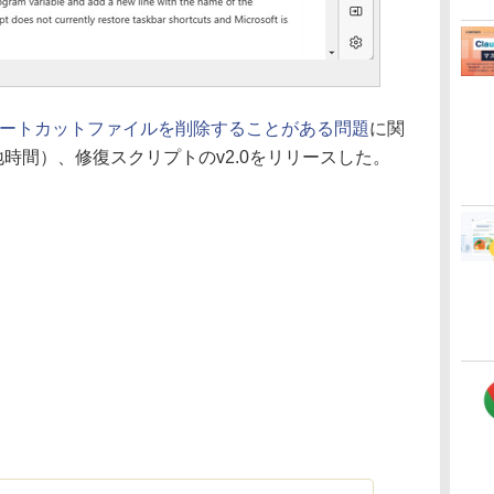
er」がショートカットファイルを削除することがある問題
に関
日（現地時間）、修復スクリプトのv2.0をリリースした。