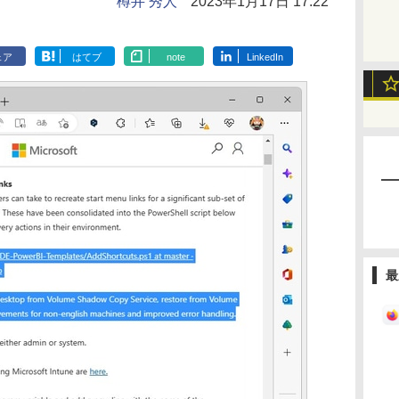
樽井 秀人
2023年1月17日 17:22
ェア
はてブ
note
LinkedIn
最