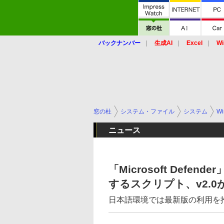
バックナンバー
生成AI
Excel
Wi
窓の杜
システム・ファイル
システム
Wi
ニュース
「Microsoft Def
するスクリプト、v2.0
日本語環境では最新版の利用を