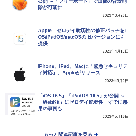
公開 ～「フリーボード」で画像の背景削
き、グラファイト
除が可能に
￥115,980
2023年3月28日
Apple、ゼロデイ脆弱性の修正パッチをi
OS/iPadOS/macOSの旧バージョンにも
提供
2023年4月11日
iPhone、iPad、Macに「緊急セキュリテ
ィ対応」、Appleがリリース
2023年5月2日
「iOS 16.5」「iPadOS 16.5」が公開 ～
「WebKit」にゼロデイ脆弱性、すでに悪
用の事例も
2023年5月19日
もっと関連記事を見る