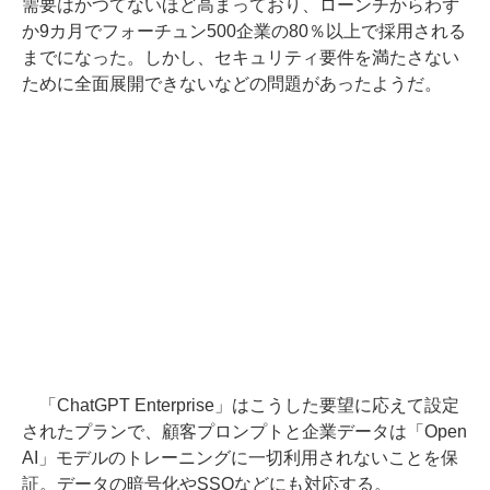
需要はかつてないほど高まっており、ローンチからわず
か9カ月でフォーチュン500企業の80％以上で採用される
までになった。しかし、セキュリティ要件を満たさない
ために全面展開できないなどの問題があったようだ。
「ChatGPT Enterprise」はこうした要望に応えて設定
されたプランで、顧客プロンプトと企業データは「Open
AI」モデルのトレーニングに一切利用されないことを保
証。データの暗号化やSSOなどにも対応する。