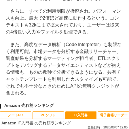
さらに、すべての利用制限が撤廃され、パフォーマン
スも向上。最大で2倍ほど高速に動作するという。コン
テキストも32kにまで拡大されており、ユーザーは従来
の4倍長い入力やファイルを処理できる。
また、高度なデータ解析（Code Interpreter）も制限な
く利用可能。市場データを分析する金融リサーチャー、
調査結果を分析するマーケティング担当者、ETLスクリ
プトをデバッグするデータサイエンティストなどが抱え
る情報も、ものの数秒で分析できるようになる。共有チ
ャットテンプレートを利用したカスタマイズも可能で、
それでも不十分なときのためにAPIの無料クレジットが
含まれる。
Amazon 売れ筋ランキング
ノートPC
PCソフト
IT入門書
電子書籍リーダー
Amazon IT入門書 の売れ筋ランキング
更新日時：2026/08/07 12:05