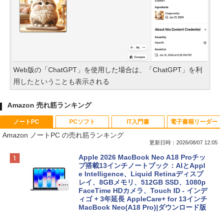
Web版の「ChatGPT」を使用した場合は、「ChatGPT」を利
用したということも表示される
Amazon 売れ筋ランキング
ノートPC
PCソフト
IT入門書
電子書籍リーダー
Amazon ノートPC の売れ筋ランキング
更新日時：2026/08/07 12:05
Apple 2026 MacBook Neo A18 Proチッ
プ搭載13インチノートブック：AIとAppl
e Intelligence、Liquid Retinaディスプ
レイ、8GBメモリ、512GB SSD、1080p
FaceTime HDカメラ、Touch ID - インデ
ィゴ + 3年延長 AppleCare+ for 13インチ
MacBook Neo(A18 Pro)|ダウンロード版