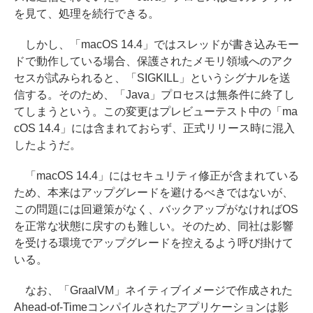
を見て、処理を続行できる。
しかし、「macOS 14.4」ではスレッドが書き込みモー
ドで動作している場合、保護されたメモリ領域へのアク
セスが試みられると、「SIGKILL」というシグナルを送
信する。そのため、「Java」プロセスは無条件に終了し
てしまうという。この変更はプレビューテスト中の「ma
cOS 14.4」には含まれておらず、正式リリース時に混入
したようだ。
「macOS 14.4」にはセキュリティ修正が含まれている
ため、本来はアップグレードを避けるべきではないが、
この問題には回避策がなく、バックアップがなければOS
を正常な状態に戻すのも難しい。そのため、同社は影響
を受ける環境でアップグレードを控えるよう呼び掛けて
いる。
なお、「GraalVM」ネイティブイメージで作成された
Ahead-of-Timeコンパイルされたアプリケーションは影