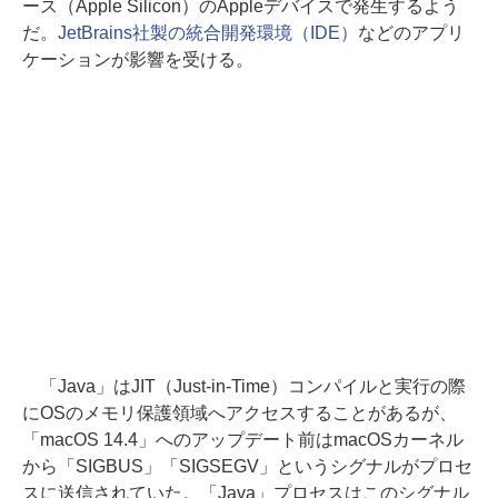
ース（Apple Silicon）のAppleデバイスで発生するよう
だ。
JetBrains社製の統合開発環境（IDE）
などのアプリ
ケーションが影響を受ける。
「Java」はJIT（Just-in-Time）コンパイルと実行の際
にOSのメモリ保護領域へアクセスすることがあるが、
「macOS 14.4」へのアップデート前はmacOSカーネル
から「SIGBUS」「SIGSEGV」というシグナルがプロセ
スに送信されていた。「Java」プロセスはこのシグナル