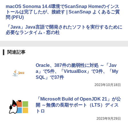
macOS Sonoma 14.4環境でScanSnap Homeのインス
トールは完了したが、接続す | ScanSnap よくあるご質
問 (PFU)
「Java」Java言語で開発されたソフトを実行するために
必要なランタイム - 窓の杜
関連記事
Oracle、387件の脆弱性に対処 ～「Jav
a」で5件、「VirtualBox」で3件、「My
SQL」で37件
2023年10月18日
「Microsoft Build of OpenJDK 21」が公
開 ～無償の長期サポート（LTS）ディス
トロ
2023年9月29日