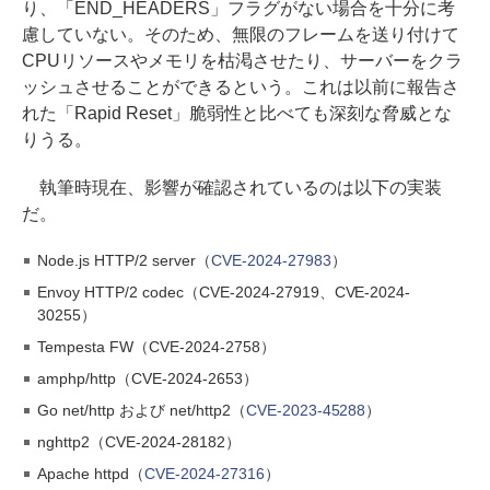
り、「END_HEADERS」フラグがない場合を十分に考
慮していない。そのため、無限のフレームを送り付けて
CPUリソースやメモリを枯渇させたり、サーバーをクラ
ッシュさせることができるという。これは以前に報告さ
れた「Rapid Reset」脆弱性と比べても深刻な脅威とな
りうる。
執筆時現在、影響が確認されているのは以下の実装
だ。
Node.js HTTP/2 server（
CVE-2024-27983
）
Envoy HTTP/2 codec（CVE-2024-27919、CVE-2024-
30255）
Tempesta FW（CVE-2024-2758）
amphp/http（CVE-2024-2653）
Go net/http および net/http2（
CVE-2023-45288
）
nghttp2（CVE-2024-28182）
Apache httpd（
CVE-2024-27316
）