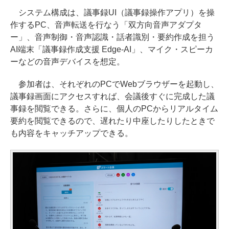
システム構成は、議事録UI（議事録操作アプリ）を操
作するPC、音声転送を行なう「双方向音声アダプタ
ー」、音声制御・音声認識・話者識別・要約作成を担う
AI端末「議事録作成支援 Edge-AI」、マイク・スピーカ
ーなどの音声デバイスを想定。
参加者は、それぞれのPCでWebブラウザーを起動し、
議事録画面にアクセスすれば、会議後すぐに完成した議
事録を閲覧できる。さらに、個人のPCからリアルタイム
要約を閲覧できるので、遅れたり中座したりしたときで
も内容をキャッチアップできる。