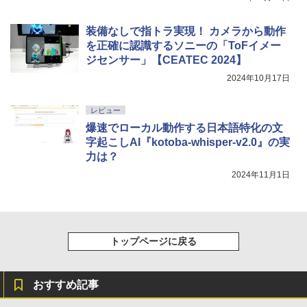
装備なしで指トラ実現！ カメラから動作
を正確に認識するソニーの「ToFイメー
ジセンサー」【CEATEC 2024】
2024年10月17日
レビュー
爆速でローカル動作する日本語特化の文
字起こしAI『kotoba-whisper-v2.0』の実
力は？
2024年11月1日
トップページに戻る
おすすめ記事