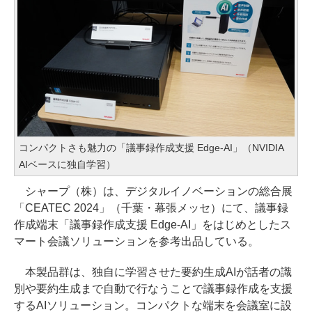
コンパクトさも魅力の「議事録作成支援 Edge-AI」（NVIDIA
AIベースに独自学習）
シャープ（株）は、デジタルイノベーションの総合展
「CEATEC 2024」（千葉・幕張メッセ）にて、議事録
作成端末「議事録作成支援 Edge-AI」をはじめとしたス
マート会議ソリューションを参考出品している。
本製品群は、独自に学習させた要約生成AIが話者の識
別や要約生成まで自動で行なうことで議事録作成を支援
するAIソリューション。コンパクトな端末を会議室に設