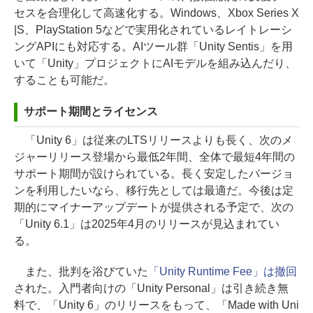
セスを合理化して高速化する。Windows、Xbox Series X
|S、PlayStation 5などで実用化されているレイトレーシ
ングAPIにも対応する。AIツール群「Unity Sentis」を用
いて「Unity」プロジェクトにAIモデルを組み込んだり、
することも可能だ。
サポート期間とライセンス
「Unity 6」は従来のLTSリリースよりも長く、次のメ
ジャーリリース登場から最低2年間、全体で最短4年間の
サポート期間が設けられている。長く安定したバージョ
ンを利用したいなら、移行先としては最適だ。今後は定
期的にマイナーアップデートが提供される予定で、次の
「Unity 6.1」は2025年4月のリリースが見込まれてい
る。
また、批判を浴びていた
「Unity Runtime Fee」は撤回
された。入門者向けの「Unity Personal」は引き続き無
料で、「Unity 6」のリリースをもって、「Made with Uni