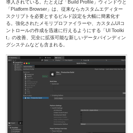
導入されている。たとえば「Build Profile」ウィンドウと
「Platform Browser」は、従来ならカスタムエディター
スクリプトを必要とするビルド設定を大幅に簡素化す
る。強化されたメモリプロファイラーや、カスタムUIコ
ントロールの作成を迅速に行えるようにする「UI Toolki
t」の改善、完全に拡張可能な新しいデータバインディン
グシステムなども含まれる。