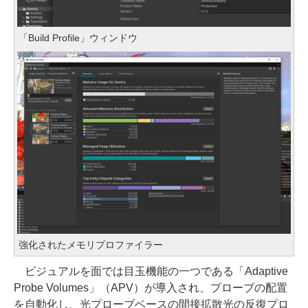
「Build Profile」ウィンドウ
強化されたメモリプロファイラー
ビジュアルを面では目玉機能の一つである「Adaptive
Probe Volumes」（APV）が導入され、プローブの配置
を自動化し、光プローブベースの間接拡散光の反復プロ