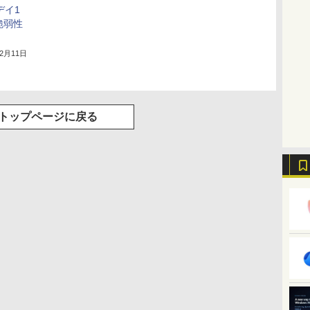
デイ1
脆弱性
12月11日
トップページに戻る