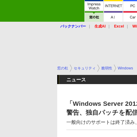
バックナンバー
生成AI
Excel
Wi
窓の杜
セキュリティ
脆弱性
Windows
ニュース
「Windows Server 
警告、独自パッチを配
一般向けのサポートは終了済み