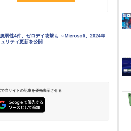
弱性4件、ゼロデイ攻撃も ～Microsoft、2024年
キュリティ更新を公開
 検索で当サイトの記事を優先表示させる