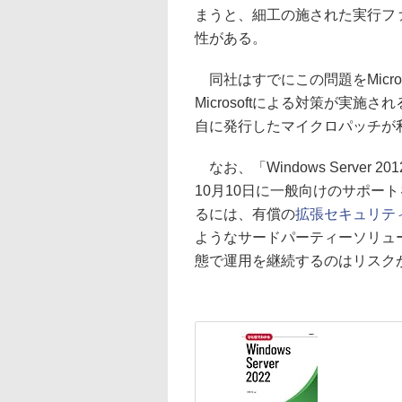
まうと、細工の施された実行フ
性がある。
同社はすでにこの問題をMicro
Microsoftによる対策が実
自に発行したマイクロパッチが
なお、「Windows Server 201
10月10日に一般向けのサポー
るには、有償の
拡張セキュリテ
ようなサードパーティーソリュ
態で運用を継続するのはリスク