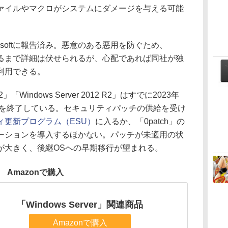
ァイルやマクロがシステムにダメージを与える可能
softに報告済み。悪意のある悪用を防ぐため、
施されるまで詳細は伏せられるが、心配であれば同社が独
利用できる。
2」「Windows Server 2012 R2」はすでに2023年
トを終了している。セキュリティパッチの供給を受け
ィ更新プログラム（ESU）
に入るか、「0patch」の
ーションを導入するほかない。パッチが未適用の状
が大きく、後継OSへの早期移行が望まれる。
Amazonで購入
「Windows Server」関連商品
Amazonで購入