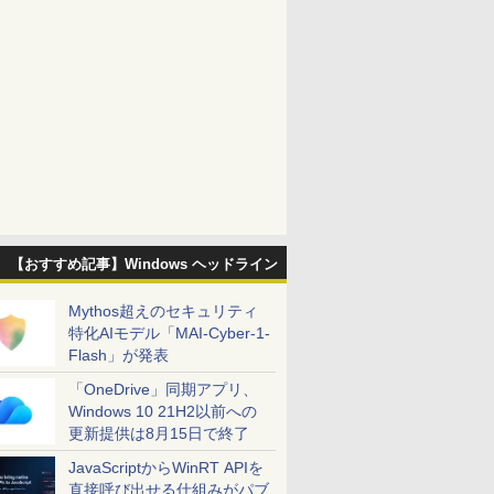
【おすすめ記事】Windows ヘッドライン
Mythos超えのセキュリティ
特化AIモデル「MAI-Cyber-1-
Flash」が発表
「OneDrive」同期アプリ、
Windows 10 21H2以前への
更新提供は8月15日で終了
JavaScriptからWinRT APIを
直接呼び出せる仕組みがパブ