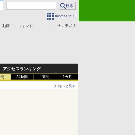
Impress サイト
全カテゴリ
動画
フォント
アクセスランキング
時間
24時間
1週間
1カ月
もっと見る