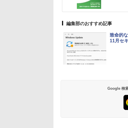
編集部のおすすめ記事
致命的な脆
11月セ
Google