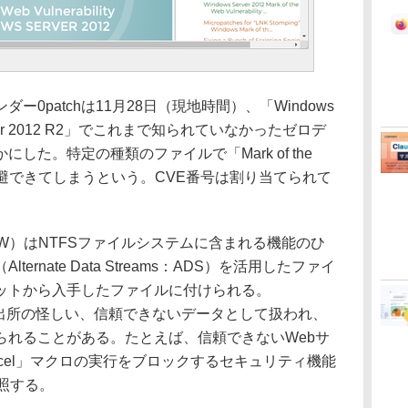
0patchは11月28日（現地時間）、「Windows
 Server 2012 R2」でこれまで知られていなかったゼロデ
した。特定の種類のファイルで「Mark of the
避できてしまうという。CVE番号は割り当てられて
MOTOW）はNTFSファイルシステムに含まれる機能のひ
rnate Data Streams：ADS）を活用したファイ
ットから入手したファイルに付けられる。
は出所の怪しい、信頼できないデータとして扱われ、
られることがある。たとえば、信頼できないWebサ
cel」マクロの実行をブロックするセキュリティ機能
照する。