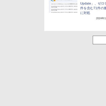
Update」、ゼロ
件を含む71件の
に対処
2024年