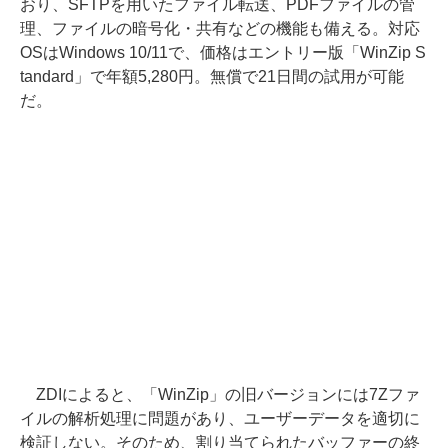
おり、SFTPを用いたファイル転送、PDFファイルの管
理、ファイルの暗号化・共有などの機能も備える。対応
OSはWindows 10/11で、価格はエントリー版「WinZip S
tandard」で年額5,280円。無償で21日間の試用が可能
だ。
ZDIによると、「WinZip」の旧バージョンには7Zファ
イルの解析処理に問題があり、ユーザーデータを適切に
検証しない。そのため、割り当てられたバッファーの終