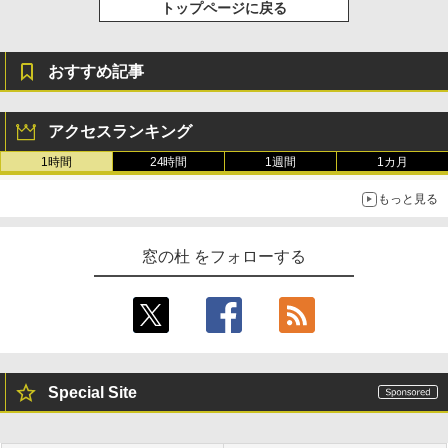
トップページに戻る
おすすめ記事
アクセスランキング
1時間
24時間
1週間
1カ月
もっと見る
窓の杜 をフォローする
Special Site