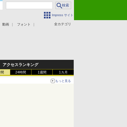
Impress サイト
全カテゴリ
動画
フォント
アクセスランキング
時間
24時間
1週間
1カ月
もっと見る