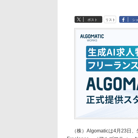
ポスト
リスト
シ
（株）Algomaticは4月23日