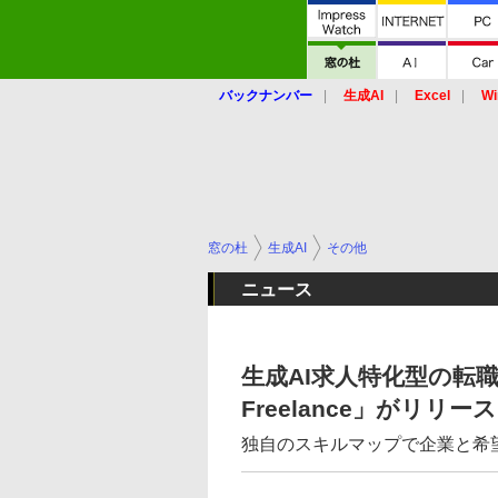
バックナンバー
生成AI
Excel
Wi
窓の杜
生成AI
その他
ニュース
生成AI求人特化型の転職
Freelance」がリリース
独自のスキルマップで企業と希