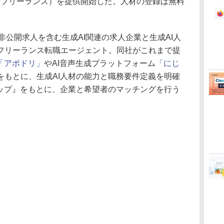
ィックフリーランス）を提供開始した。人材の登録は無料
ce」は、非公開求人を含む生成AI関連の求人企業と生成AI人
フリーランス転職エージェント。同社がこれまで提
「アポドリ」
やAI音声生成プラットフォーム
「にじ
をもとに、生成AI人材の能力と職務要件定義を明確
マップ』をもとに、企業と希望者のマッチングを行う