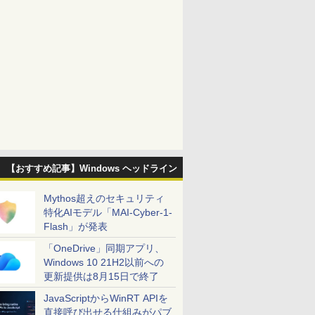
【おすすめ記事】Windows ヘッドライン
Mythos超えのセキュリティ
特化AIモデル「MAI-Cyber-1-
Flash」が発表
「OneDrive」同期アプリ、
Windows 10 21H2以前への
更新提供は8月15日で終了
JavaScriptからWinRT APIを
直接呼び出せる仕組みがパブ