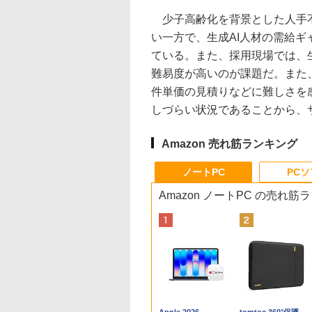
少子高齢化を背景とした人手不
い一方で、生成AI人材の需給ギャ
ている。また、採用現場では、
難易度が高いのが課題だ。また
件単価の見積りなどに難しさを
しづらい状況であることから、
Amazon 売れ筋ランキング
ノートPC
PC
Amazon ノートPC の売れ筋