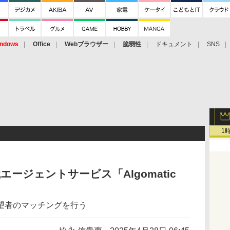
ndows
Office
Webブラウザー
脆弱性
ドキュメント
SNS
1
エージェントサービス「Algomatic
望者のマッチングを行う