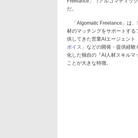
Freelance」（アルゴマテ
だ。
「Algomatic Freelan
材のマッチングをサポートする
供してきた営業AIエージェント
ボイス」
などの開発・提供経験
化した独自の『AI人材スキル
ことが大きな特徴。