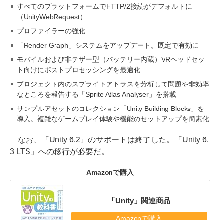
すべてのプラットフォームでHTTP/2接続がデフォルトに
（UnityWebRequest）
プロファイラーの強化
「Render Graph」システムをアップデート。既定で有効に
モバイルおよび非テザー型（バッテリー内蔵）VRヘッドセッ
ト向けにポストプロセッシングを最適化
プロジェクト内のスプライトアトラスを分析して問題や非効率
なところを報告する「Sprite Atlas Analyser」を搭載
サンプルアセットのコレクション「Unity Building Blocks」を
導入。複雑なゲームプレイ体験や機能のセットアップを簡素化
なお、「Unity 6.2」のサポートは終了した。「Unity 6.
3 LTS」への移行が必要だ。
Amazonで購入
「Unity」関連商品
Amazonで購入