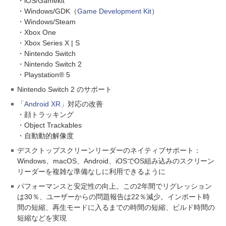
・iOS/Gamekit
・Windows/GDK（
Game Development Kit
）
・Windows/Steam
・Xbox One
・Xbox Series X | S
・Nintendo Switch
・Nintendo Switch 2
・Playstation® 5
Nintendo Switch 2 のサポート
「Android XR」
対応の改善
・顔トラッキング
・Object Trackables
・自動動的解像度
デスクトップスクリーンリーダーのネイティブサポート：
Windows、macOS、Android、iOSでOS組み込みのスクリーン
リーダーを複雑な準備なしに利用できるように
パフォーマンスと安定性の向上。この2年間でリグレッション
は30％、ユーザーからの問題報告は22％減少。インポート時
間の短縮、再生モードに入るまでの時間の短縮、ビルド時間の
短縮などを実現