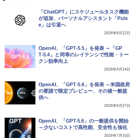
「ChatGPT」にスケジュールタスク機能
が追加、パーソナルアシスタント「Puls
e」は引退へ
2026年6月22日
OpenAI、「GPT‑5.5」を発表 ～「GP
T‑5.4」と同等のレイテンシで性能・トー
クン効率向上
2026年4月24日
OpenAI、「GPT‑5.6」を発表 ～米国政府
の要請で限定プレビュー、その後一般提
供へ
2026年6月27日
OpenAI、「GPT-5.6」の一般提供を開始
～少ないコストで高性能、安全性も強化
2026年7月10日