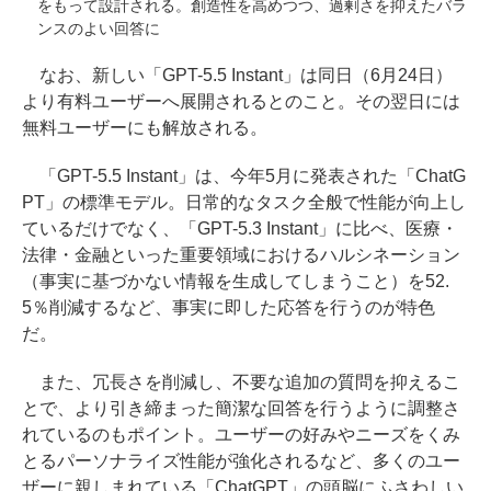
をもって設計される。創造性を高めつつ、過剰さを抑えたバラ
ンスのよい回答に
なお、新しい「GPT-5.5 Instant」は同日（6月24日）
より有料ユーザーへ展開されるとのこと。その翌日には
無料ユーザーにも解放される。
「GPT-5.5 Instant」は、今年5月に発表された「ChatG
PT」の標準モデル。日常的なタスク全般で性能が向上し
ているだけでなく、「GPT-5.3 Instant」に比べ、医療・
法律・金融といった重要領域におけるハルシネーション
（事実に基づかない情報を生成してしまうこと）を52.
5％削減するなど、事実に即した応答を行うのが特色
だ。
また、冗長さを削減し、不要な追加の質問を抑えるこ
とで、より引き締まった簡潔な回答を行うように調整さ
れているのもポイント。ユーザーの好みやニーズをくみ
とるパーソナライズ性能が強化されるなど、多くのユー
ザーに親しまれている「ChatGPT」の頭脳にふさわしい