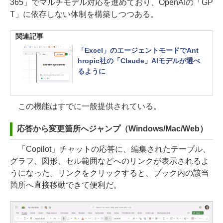
365」でマルチモデル対応を進めており、OpenAIの「GP
T」に依存しない体制を構築しつつある。
関連記事
「Excel」のエージェントモードでAnt
hropic社の「Claude」AIモデルが選べ
るように
この機能はすでに一般提供されている。
応答から変更箇所へジャンプ（Windows/Mac/Web）
「Copilot」チャットの応答に、編集されたテーブル、
グラフ、図形、セル範囲などへのリンクが表示されるよ
うになった。リンクをクリックすると、ブック内の該当
箇所へ直接移動できて便利だ。