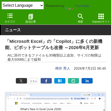
Powered by
Translate
窓の杜
生成AI
Copilot
カテゴリ
過去記事
検索
Impressサイト
ニュース
「Microsoft Excel」の「Copilot」に多くの新機
能、ピボットテーブルも改善 ～2026年6月更新
AIに添付できるファイルも30種類以上追加、サイズの制限は
最大50MBにまで緩和
樽井 秀人
2026年7月2日 06:45
リスト