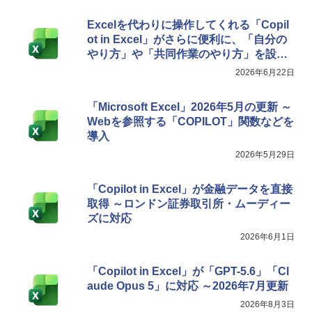
Excelを代わりに操作してくれる「Copil
ot in Excel」がさらに便利に、「自分の
やり方」や「共同作業のやり方」を設定
可能に
2026年6月22日
「Microsoft Excel」2026年5月の更新 ～
Webを参照する「COPILOT」関数などを
導入
2026年5月29日
「Copilot in Excel」が金融データを直接
取得 ～ロンドン証券取引所・ムーディー
ズに対応
2026年6月1日
「Copilot in Excel」が「GPT-5.6」「Cl
aude Opus 5」に対応 ～2026年7月更新
2026年8月3日