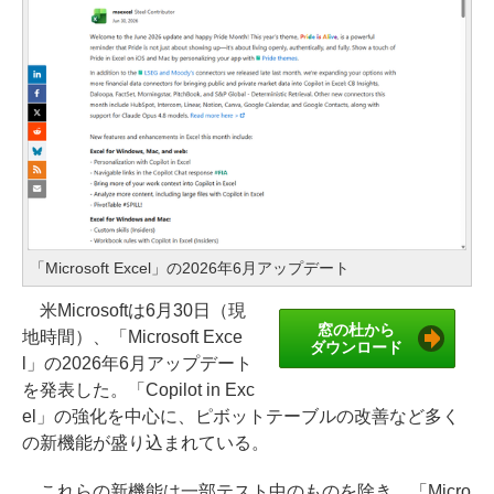
「Microsoft Excel」の2026年6月アップデート
米Microsoftは6月30日（現
窓の杜から
地時間）、「Microsoft Exce
ダウンロード
l」の2026年6月アップデート
を発表した。「Copilot in Exc
el」の強化を中心に、ピボットテーブルの改善など多く
の新機能が盛り込まれている。
これらの新機能は一部テスト中のものを除き、「Micro