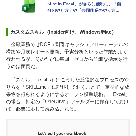
pilot in Excel」がさらに便利に、「自
分のやり方」や「共同作業のやり方」
を設定可能に
カスタムスキル（Insider向け、Windows/Mac）
金融業務ではDCF（割引キャッシュフロー）モデルの
構築や月次レポート更新、予実分析といった作業がよく
行われるが、そのたびに毎回、ゼロから詳細な指示を行
うのは面倒だ。
「スキル」（skills）はこうした反復的なプロセスのや
り方を「SKILL.md」に記述しておくことで、定型的な成
果物を得られるようにするオープン標準規格。「Excel」
の場合、特定の「OneDrive」フォルダーに保存しておけ
ば、必要に応じて読み込まれる。