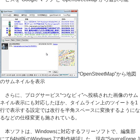
“OpenStreetMap”から地図
のサムネイルを表示
さらに、ブログサービス“つなビィ”へ投稿された画像のサム
ネイル表示にも対応したほか、タイムライン上のツイートを1
行で表示する設定では改行を半角スペースに変換するようにな
るなどの仕様変更も施されている。
本ソフトは、Windowsに対応するフリーソフトで、編集部
にて64bit版のWindows 7で動作確認した。現在“SourceForge.J