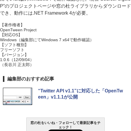
P”のプロジェクトページや窓の杜ライブラリからダウンロード
でき、動作には.NET Framework 4が必要。
【著作権者】
OpenTween Project
【対応OS】
Windows（編集部にてWindows 7 x64で動作確認）
【ソフト種別】
フリーソフト
【バージョン】
1.0.6（12/09/04）
（長谷川 正太郎）
編集部のおすすめ記事
“Twitter API v1.1”に対応した「OpenTw
een」v1.1.1が公開
窓の杜をいいね・フォローして最新記事をチ
ェック！