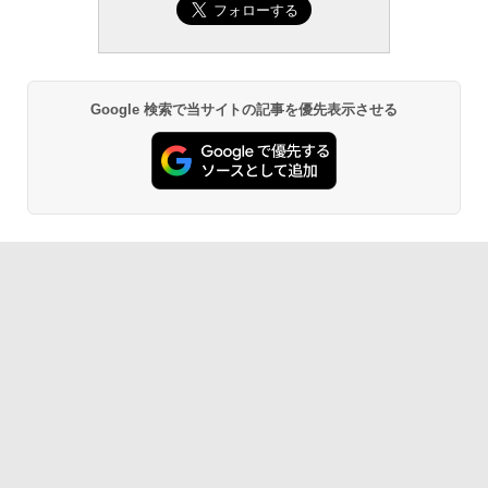
Google 検索で当サイトの記事を優先表示させる