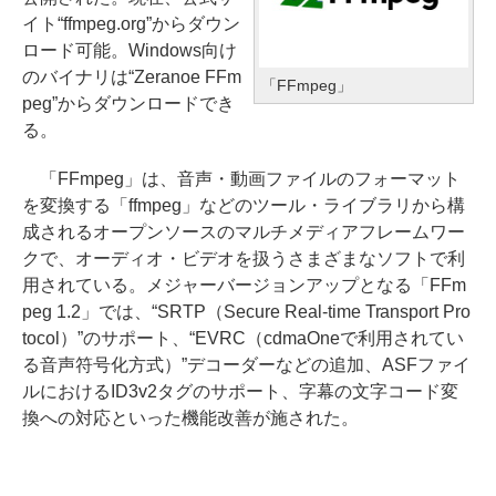
イト“ffmpeg.org”からダウン
ロード可能。Windows向け
のバイナリは“Zeranoe FFm
「FFmpeg」
peg”からダウンロードでき
る。
「FFmpeg」は、音声・動画ファイルのフォーマット
を変換する「ffmpeg」などのツール・ライブラリから構
成されるオープンソースのマルチメディアフレームワー
クで、オーディオ・ビデオを扱うさまざまなソフトで利
用されている。メジャーバージョンアップとなる「FFm
peg 1.2」では、“SRTP（Secure Real-time Transport Pro
tocol）”のサポート、“EVRC（cdmaOneで利用されてい
る音声符号化方式）”デコーダーなどの追加、ASFファイ
ルにおけるID3v2タグのサポート、字幕の文字コード変
換への対応といった機能改善が施された。