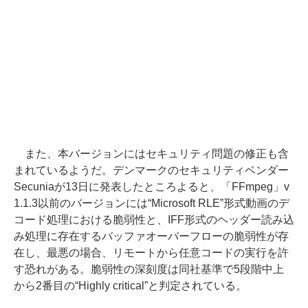
また、本バージョンにはセキュリティ問題の修正も含
まれているようだ。デンマークのセキュリティベンダー
Secuniaが13日に発表したところよると、「FFmpeg」v
1.1.3以前のバージョンには“Microsoft RLE”形式動画のデ
コード処理における脆弱性と、IFF形式のヘッダー読み込
み処理に存在するバッファオーバーフローの脆弱性が存
在し、最悪の場合、リモートから任意コードの実行を許
す恐れがある。脆弱性の深刻度は同社基準で5段階中上
から2番目の“Highly critical”と判定されている。