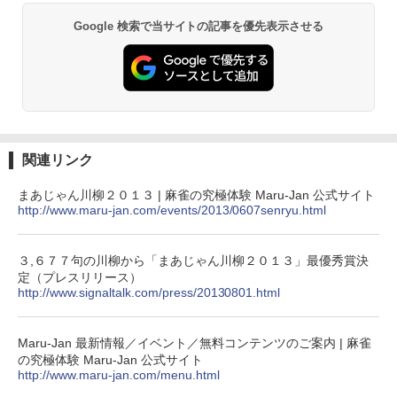
Google 検索で当サイトの記事を優先表示させる
関連リンク
まあじゃん川柳２０１３ | 麻雀の究極体験 Maru-Jan 公式サイト
http://www.maru-jan.com/events/2013/0607senryu.html
３,６７７句の川柳から「まあじゃん川柳２０１３」最優秀賞決
定（プレスリリース）
http://www.signaltalk.com/press/20130801.html
Maru-Jan 最新情報／イベント／無料コンテンツのご案内 | 麻雀
の究極体験 Maru-Jan 公式サイト
http://www.maru-jan.com/menu.html