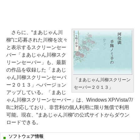
さらに、“まあじゃん川
柳”に応募された川柳を次々
と表示するスクリーンセー
バー「まあじゃん川柳スク
リーンセーバー」も、最新
の作品を収録した「まあじ
ゃん川柳スクリーンセーバ
「まあじゃん川柳スクリーン
ー２０１３」へバージョン
セーバー２０１３」
アップしている。「まあじ
ゃん川柳スクリーンセーバー」は、Windows XP/Vista/7/
8に対応しており、非営利の個人利用に限り無償で利用
可能。現在、“まあじゃん川柳”の公式サイトからダウン
ロードできる。
ソフトウェア情報