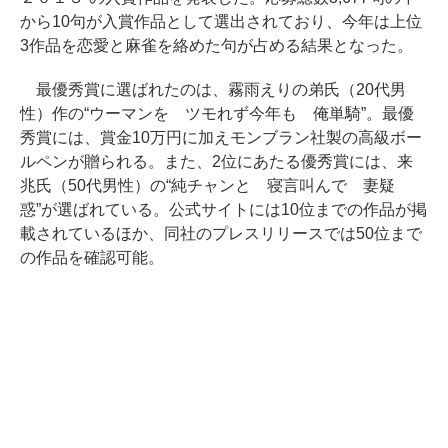
から10句が入賞作品として選出されており、今年は上位
3作品を恋愛と麻雀を絡めた句が占める結果となった。
最優秀賞に選ばれたのは、霧雨えりの弟氏（20代男
性）作の“ウーマンを ツモれず今年も 俺単騎”。最優
秀賞には、賞金10万円に加えモンブラン社製の高級ボー
ルペンが贈られる。また、2位にあたる優秀賞には、来
兆氏（50代男性）の“純チャンと 寝言叫んで 妻疑
惑”が選ばれている。公式サイトには10位までの作品が掲
載されているほか、同社のプレスリリースでは50位まで
の作品を確認可能。