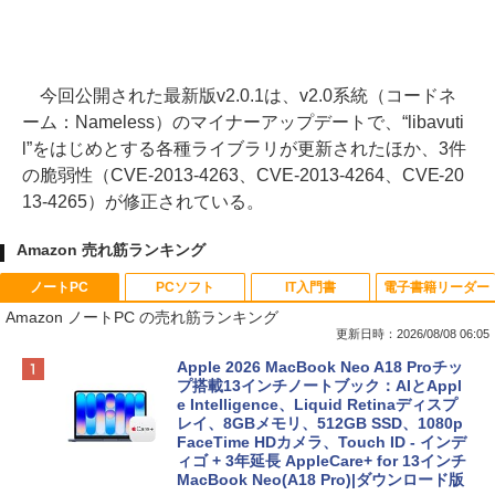
今回公開された最新版v2.0.1は、v2.0系統（コードネ
ーム：Nameless）のマイナーアップデートで、“libavuti
l”をはじめとする各種ライブラリが更新されたほか、3件
の脆弱性（CVE-2013-4263、CVE-2013-4264、CVE-20
13-4265）が修正されている。
Amazon 売れ筋ランキング
ノートPC
PCソフト
IT入門書
電子書籍リーダー
Amazon ノートPC の売れ筋ランキング
更新日時：2026/08/08 06:05
Apple 2026 MacBook Neo A18 Proチッ
プ搭載13インチノートブック：AIとAppl
e Intelligence、Liquid Retinaディスプ
レイ、8GBメモリ、512GB SSD、1080p
FaceTime HDカメラ、Touch ID - インデ
ィゴ + 3年延長 AppleCare+ for 13インチ
MacBook Neo(A18 Pro)|ダウンロード版