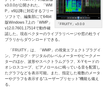
v3.0.0が公開された。「WM
P」v9以降に対応するフリー
ソフトで、編集部にて64bit
版Windows 7上の「WMP」
「FRUITY」v3.0.0
v12.0.7601.17514で動作確
認した。現在ベクターのライブラリページや窓の杜ライ
ブラリからダウンロードできる。
「FRUITY」は、「WMP」の視覚エフェクトプラグイ
ン。アナログ・デジタルのレベルメーターやピークメー
ターのほか、波形やスペクトラムグラフ、X-Yモードの
オシロスコープ、ピアノロールに鳴っている音を配置し
たグラフなどを表示可能。また、指定した複数のメータ
ーやグラフを表示する“ユーザープリセット”機能も備え
る。