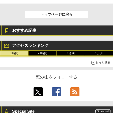
整、色調調節ライト、プレミアムペン付
き、グラファイト
トップページに戻る
￥115,980
おすすめ記事
アクセスランキング
1時間
24時間
1週間
1カ月
もっと見る
窓の杜 をフォローする
Special Site