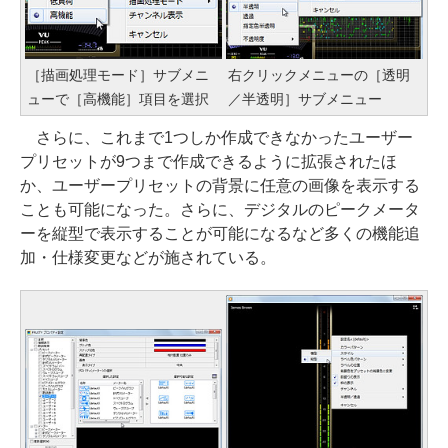
［描画処理モード］サブメニ
右クリックメニューの［透明
ューで［高機能］項目を選択
／半透明］サブメニュー
さらに、これまで1つしか作成できなかったユーザー
プリセットが9つまで作成できるように拡張されたほ
か、ユーザープリセットの背景に任意の画像を表示する
ことも可能になった。さらに、デジタルのピークメータ
ーを縦型で表示することが可能になるなど多くの機能追
加・仕様変更などが施されている。