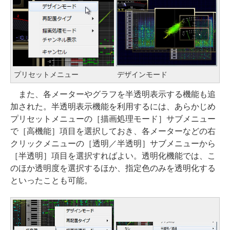
プリセットメニュー
デザインモード
また、各メーターやグラフを半透明表示する機能も追
加された。半透明表示機能を利用するには、あらかじめ
プリセットメニューの［描画処理モード］サブメニュー
で［高機能］項目を選択しておき、各メーターなどの右
クリックメニューの［透明／半透明］サブメニューから
［半透明］項目を選択すればよい。透明化機能では、こ
のほか透明度を選択するほか、指定色のみを透明化する
といったことも可能。