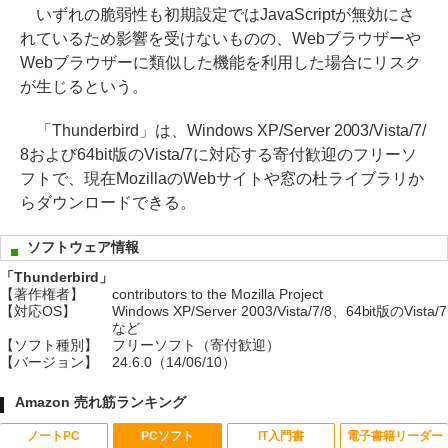
いずれの脆弱性も初期設定ではJavaScriptが無効にさ
れているため影響を受けないものの、Webブラウザーや
Webブラウザーに類似した機能を利用した場合にリスク
が生じるという。
「Thunderbird」は、Windows XP/Server 2003/Vista/7/
8および64bit版のVista/7に対応する寄付歓迎のフリーソ
フトで、現在MozillaのWebサイトや窓の杜ライブラリか
らダウンロードできる。
ソフトウェア情報
「Thunderbird」
【著作権者】
contributors to the Mozilla Project
【対応OS】
Windows XP/Server 2003/Vista/7/8、64bit版のVista/7
など
【ソフト種別】
フリーソフト（寄付歓迎）
【バージョン】
24.6.0（14/06/10）
Amazon 売れ筋ランキング
ノートPC
PCソフト
IT入門書
電子書籍リーダー