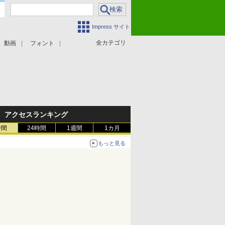
Impress サイト
全カテゴリ
動画
フォント
アクセスランキング
時間
24時間
1週間
1カ月
もっと見る