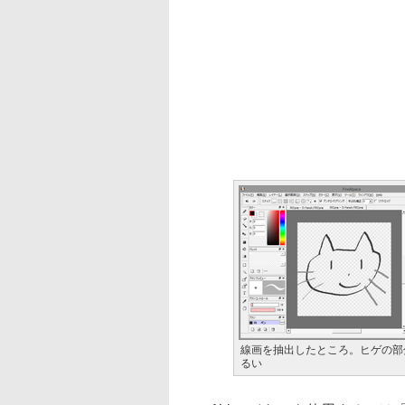
線画を抽出したところ。ヒゲの部
るい