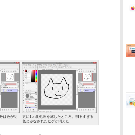
分は色が明
更に1bit化処理を施したところ。明るすぎる
色とみなされたヒゲが消えた