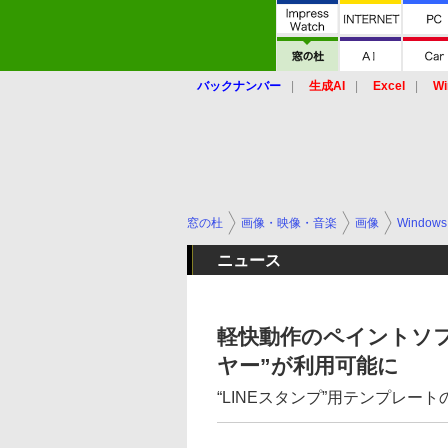
バックナンバー
生成AI
Excel
Wi
窓の杜
画像・映像・音楽
画像
Windows
ニュース
軽快動作のペイントソフト「Fi
ヤー”が利用可能に
“LINEスタンプ”用テンプレー