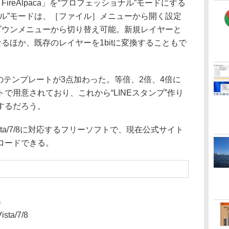
ireAlpaca」を“プロフェッショナル”モードにする
ナル”モードは、［ファイル］メニューから開く設定
ルダウンメニューから切り替え可能。新規レイヤーと
なるほか、既存のレイヤーを1bitに変換することもで
用のテンプレートが3点加わった。等倍、2倍、4倍に
で用意されており、これから“LINEスタンプ”作り
するだろう。
ista/7/8に対応するフリーソフトで、現在公式サイト
ロードできる。
m
sta/7/8