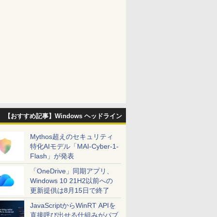
【おすすめ記事】Windows ヘッドライン
Mythos超えのセキュリティ
特化AIモデル「MAI-Cyber-1-
Flash」が発表
「OneDrive」同期アプリ、
Windows 10 21H2以前への
更新提供は8月15日で終了
JavaScriptからWinRT APIを
直接呼び出せる仕組みがパブ