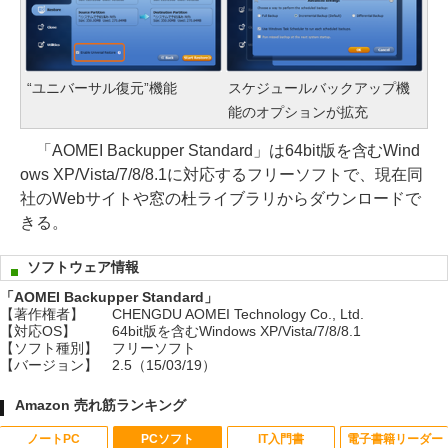
“ユニバーサル復元”機能
スケジュールバックアップ機
能のオプションが拡充
「AOMEI Backupper Standard」は64bit版を含むWind
ows XP/Vista/7/8/8.1に対応するフリーソフトで、現在同
社のWebサイトや窓の杜ライブラリからダウンロードで
きる。
ソフトウェア情報
「AOMEI Backupper Standard」
【著作権者】
CHENGDU AOMEI Technology Co., Ltd.
【対応OS】
64bit版を含むWindows XP/Vista/7/8/8.1
【ソフト種別】
フリーソフト
【バージョン】
2.5（15/03/19）
Amazon 売れ筋ランキング
ノートPC
PCソフト
IT入門書
電子書籍リーダー