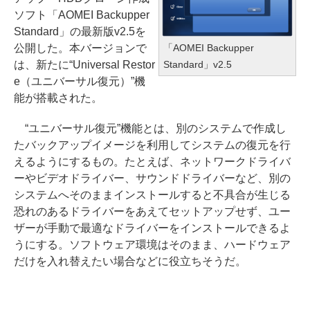
ソフト「AOMEI Backupper
Standard」の最新版v2.5を
「AOMEI Backupper
公開した。本バージョンで
Standard」v2.5
は、新たに“Universal Restor
e（ユニバーサル復元）”機
能が搭載された。
“ユニバーサル復元”機能とは、別のシステムで作成し
たバックアップイメージを利用してシステムの復元を行
えるようにするもの。たとえば、ネットワークドライバ
ーやビデオドライバー、サウンドドライバーなど、別の
システムへそのままインストールすると不具合が生じる
恐れのあるドライバーをあえてセットアップせず、ユー
ザーが手動で最適なドライバーをインストールできるよ
うにする。ソフトウェア環境はそのまま、ハードウェア
だけを入れ替えたい場合などに役立ちそうだ。