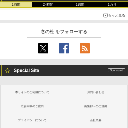
1時間
24時間
1週間
1カ月
もっと見る
窓の杜 をフォローする
Special Site
本サイトのご利用について
お問い合わせ
広告掲載のご案内
編集部へのご連絡
プライバシーについて
会社概要