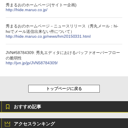
秀まるおのホームページ(サイトー企画)
http://hide.maruo.co.jp/
秀まるおのホームページ－ニュースリリース（秀丸メール：hi-
hoでメール送信出来ない件について）
http://hide.maruo.co.jp/news/hm20150331.html
JVN#58784309: 秀丸エディタにおけるバッファオーバーフロー
の脆弱性
http://jvn.jp/jp/JVN58784309/
トップページに戻る
おすすめ記事
アクセスランキング