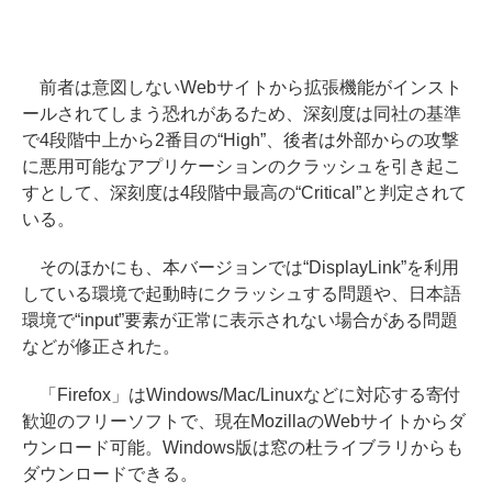
前者は意図しないWebサイトから拡張機能がインスト
ールされてしまう恐れがあるため、深刻度は同社の基準
で4段階中上から2番目の“High”、後者は外部からの攻撃
に悪用可能なアプリケーションのクラッシュを引き起こ
すとして、深刻度は4段階中最高の“Critical”と判定されて
いる。
そのほかにも、本バージョンでは“DisplayLink”を利用
している環境で起動時にクラッシュする問題や、日本語
環境で“input”要素が正常に表示されない場合がある問題
などが修正された。
「Firefox」はWindows/Mac/Linuxなどに対応する寄付
歓迎のフリーソフトで、現在MozillaのWebサイトからダ
ウンロード可能。Windows版は窓の杜ライブラリからも
ダウンロードできる。