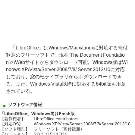
「LibreOffice」はWindows/Macx/Linuxに対応する寄付
歓迎のフリーソフトで、現在“The Document Foundatio
n”のWebサイトからダウンロード可能。Windows版はWi
ndows XP/Vista/Server 2008/7/8/ Server 2012/10に対応
しており、窓の杜ライブラリからもダウンロードでき
る。また、Windows Vista以降に対応する64bit版も用意
されている。
ソフトウェア情報
「LibreOffice」Windows向けFresh版
【著作権者】
LibreOffice contributors
【対応OS】
Windows XP/Vista/Server 2008/7/8/Server 2012/10
【ソフト種別】
フリーソフト（寄付歓迎）
【バージョン】
5.0.3（15/11/03）