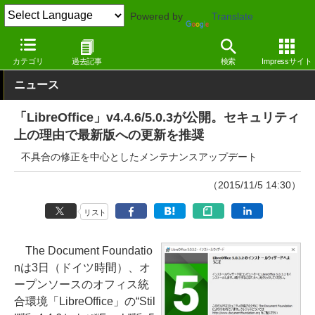
Powered by
Translate
窓の杜
オフィス・ドキュメント
オフィス
Windows
カテゴリ
過去記事
検索
Impressサイト
ニュース
「LibreOffice」v4.4.6/5.0.3が公開。セキュリティ
上の理由で最新版への更新を推奨
不具合の修正を中心としたメンテナンスアップデート
（2015/11/5 14:30）
リスト
The Document Foundatio
nは3日（ドイツ時間）、オ
ープンソースのオフィス統
合環境「LibreOffice」の“Stil