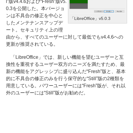
l”版v4.4.6および“Fresh”版v5.
0.3を公開した。本バージョ
ンは不具合の修正を中心と
「LibreOffice」v5.0.3
したメンテナンスアップデ
ート。セキュリティ上の理
由から、すべてのユーザーに対して最低でもv4.4.6への
更新が推奨されている。
「LibreOffice」では、新しい機能を望むユーザーと互
換性を重視するユーザー双方のニーズを満たすため、最
新の機能をアグレッシブに盛り込んだ“Fresh”版と、基本
的に不具合の修正のみを行う保守的な“Still”版の2種類を
用意している。パワーユーザーには“Fresh”版が、それ以
外のユーザーには“Still”版がお勧めだ。