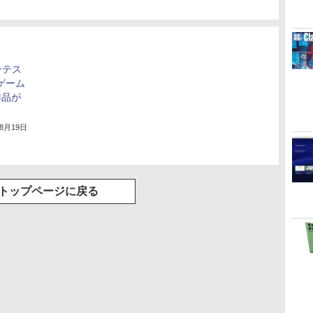
ンテス
ゲーム
作品が
年8月19日
トップページに戻る