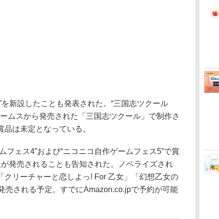
”を新設したことも発表された。“三国志ツクール
ゲームスから発売された「三国志ツクール」で制作さ
賞品は未定となっている。
フェス4”および“ニコニコ自作ゲームフェス5”で賞
版が発売されることも告知された。ノベライズされ
クリーチャーと恋しよっ! For 乙女」「幻想乙女の
される予定。すでにAmazon.co.jpで予約が可能