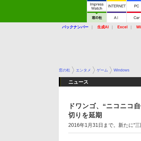
バックナンバー
生成AI
Excel
Wi
窓の杜
エンタメ
ゲーム
Windows
ニュース
ドワンゴ、“ニコニコ自
切りを延期
2016年1月31日まで。新たに“