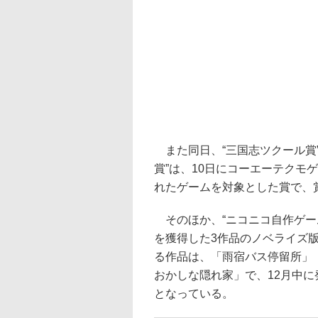
また同日、“三国志ツクール賞
賞”は、10日にコーエーテクモ
れたゲームを対象とした賞で、
そのほか、“ニコニコ自作ゲーム
を獲得した3作品のノベライズ
る作品は、「雨宿バス停留所」「
おかしな隠れ家」で、12月中に発売
となっている。