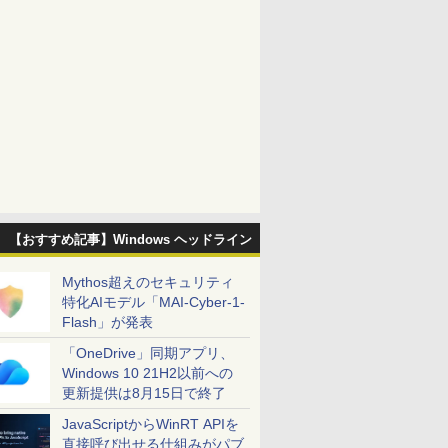
【おすすめ記事】Windows ヘッドライン
Mythos超えのセキュリティ
特化AIモデル「MAI-Cyber-1-
Flash」が発表
「OneDrive」同期アプリ、
Windows 10 21H2以前への
更新提供は8月15日で終了
JavaScriptからWinRT APIを
直接呼び出せる仕組みがパブ