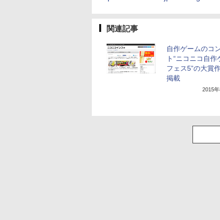
関連記事
自作ゲームのコ
ト“ニコニコ自作
フェス5”の大賞
掲載
2015