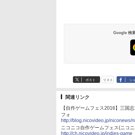
Google
ポスト
リスト
シ
関連リンク
【自作ゲームフェス2016】三国
フォ
http://blog.nicovideo.jp/niconews/
ニコニコ自作ゲームフェス(ニコニコ
http://ch.nicovideo.jp/indies-game