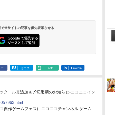
 検索で当サイトの記事を優先表示させる
ェア
はてブ
note
LinkedIn
志ツクール賞追加＆〆切延期のお知らせ‐ニコニコイン
ni057963.html
自作ゲームフェス) - ニコニコチャンネル:ゲーム