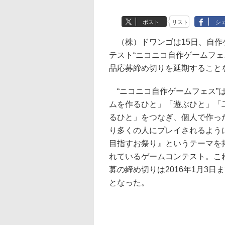
ポスト
リスト
シ
（株）ドワンゴは15日、自作
テスト“ニコニコ自作ゲームフェス
品応募締め切りを延期すること
“ニコニコ自作ゲームフェス”
ムを作るひと」「遊ぶひと」「
るひと」をつなぎ、個人で作っ
り多くの人にプレイされるよう
目指すお祭り』というテーマを
れているゲームコンテスト。こ
募の締め切りは2016年1月3日
となった。