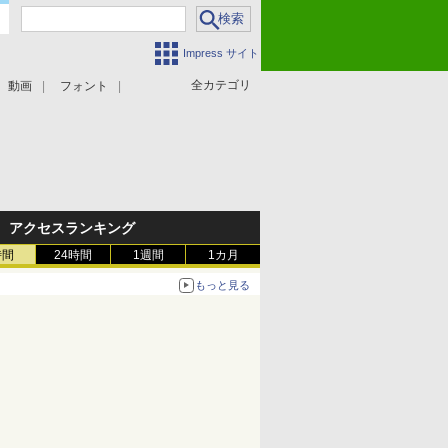
Impress サイト
全カテゴリ
動画
フォント
アクセスランキング
時間
24時間
1週間
1カ月
もっと見る