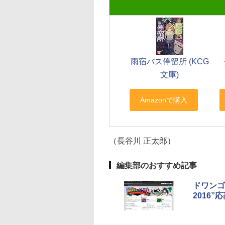
雨宿バス停留所 (KCG
文庫)
（長谷川 正太郎）
編集部のおすすめ記事
ドワンゴ
2016