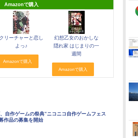
Amazonで購入
クリーチャーと恋し
幻想乙女のおかしな
よっ♪
隠れ家 はじまりの一
週間
、自作ゲームの祭典“ニコニコ自作ゲームフェス
”応募作品の募集を開始