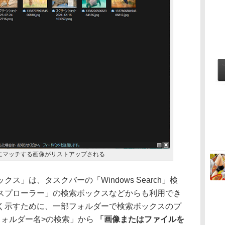
にマッチする画像がリストアップされる
」は、タスクバーの「Windows Search」検
スプローラー」の検索ボックスなどからも利用でき
く示すために、一部フォルダーで検索ボックスのプ
フォルダー名>の検索」から
「画像またはファイルを