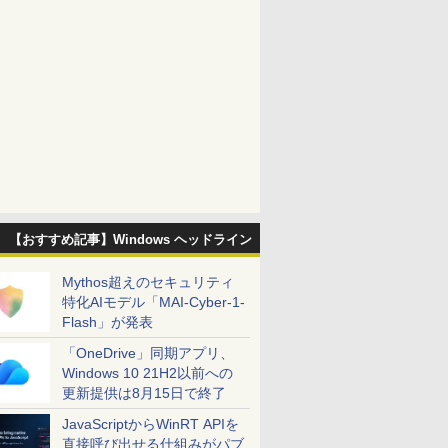
【おすすめ記事】Windows ヘッドライン
Mythos超えのセキュリティ
特化AIモデル「MAI-Cyber-1-
Flash」が発表
「OneDrive」同期アプリ、
Windows 10 21H2以前への
更新提供は8月15日で終了
JavaScriptからWinRT APIを
直接呼び出せる仕組みがパブ