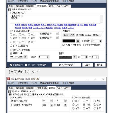
［文字透かし］タブ