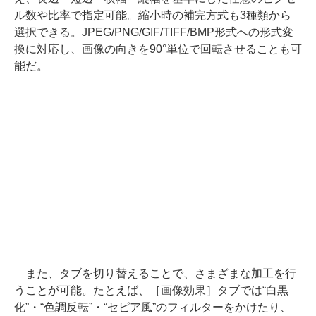
ル数や比率で指定可能。縮小時の補完方式も3種類から
選択できる。JPEG/PNG/GIF/TIFF/BMP形式への形式変
換に対応し、画像の向きを90°単位で回転させることも可
能だ。
また、タブを切り替えることで、さまざまな加工を行
うことが可能。たとえば、［画像効果］タブでは“白黒
化”・“色調反転”・“セピア風”のフィルターをかけたり、