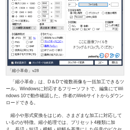
「縮小革命」v28
「縮小革命」は、D＆Dで複数画像を一括加工できるツ
ール。Windowsに対応するフリーソフトで、編集にてWi
ndows 10で動作確認した。作者のWebサイトからダウン
ロードできる。
縮小や形式変換をはじめ、さまざまな加工に対応して
いるのが特徴。縮小処理では、プリセット4種類に加
え、長辺・短辺・横幅・縦幅を基準にした任意のピクセ