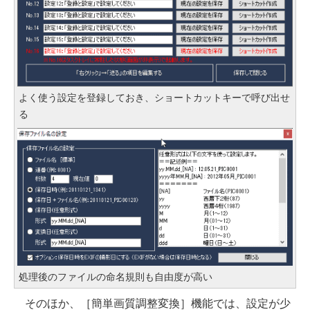
よく使う設定を登録しておき、ショートカットキーで呼び出せ
る
処理後のファイルの命名規則も自由度が高い
そのほか、［簡単画質調整変換］機能では、設定が少