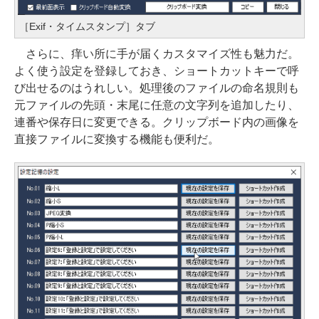
［Exif・タイムスタンプ］タブ
さらに、痒い所に手が届くカスタマイズ性も魅力だ。
よく使う設定を登録しておき、ショートカットキーで呼
び出せるのはうれしい。処理後のファイルの命名規則も
元ファイルの先頭・末尾に任意の文字列を追加したり、
連番や保存日に変更できる。クリップボード内の画像を
直接ファイルに変換する機能も便利だ。