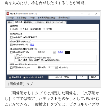
角を丸めたり、枠を合成したりすることが可能。
［画像効果］タブ
［画像透かし］タブでは指定した画像を、［文字透か
し］タブでは指定したテキストを透かしとして埋め込む
ことができる。［縦横比］タブでは、ピクセルサイズや