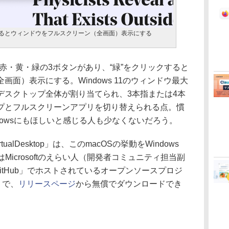
するとウィンドウをフルスクリーン（全画面）表示にする
）
赤・黄・緑の3ボタンがあり、“緑”をクリックすると
面）表示にする。Windows 11のウィンドウ最大
デスクトップ全体が割り当てられ、3本指または4本
プとフルスクリーンアプリを切り替えられる点。慣
dowsにもほしいと感じる人も少なくないだろう。
tualDesktop」は、このmacOSの挙動をWindows
Microsoftのえらい人（開発者コミュニティ担当副
氏。「GitHub」でホストされているオープンソースプロジ
）で、
リリースページ
から無償でダウンロードでき