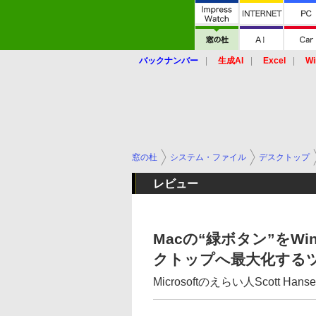
バックナンバー
生成AI
Excel
Wi
窓の杜
システム・ファイル
デスクトップ
レビュー
Macの“緑ボタン”をWi
クトップへ最大化する
Microsoftのえらい人Scott Hans