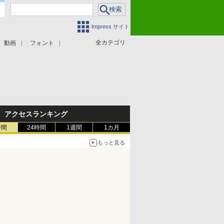
Impress サイト
全カテゴリ
動画
フォント
アクセスランキング
時間
24時間
1週間
1カ月
もっと見る