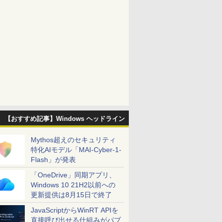
【おすすめ記事】Windows ヘッドライン
Mythos超えのセキュリティ
特化AIモデル「MAI-Cyber-1-
Flash」が発表
「OneDrive」同期アプリ、
Windows 10 21H2以前への
更新提供は8月15日で終了
JavaScriptからWinRT APIを
直接呼び出せる仕組みがパブ