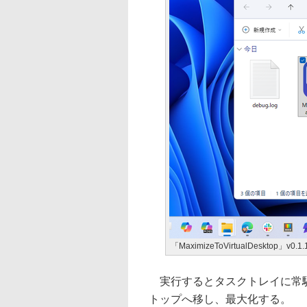
「MaximizeToVirtualDesktop」v0.1.
実行するとタスクトレイに常駐
トップへ移し、最大化する。