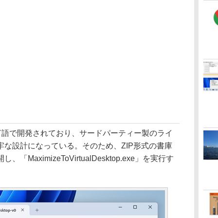
）言語で開発されており、サードパーティー製のライ
な設計になっている。そのため、ZIP形式の書庫
ximizeToVirtualDesktop.exe」を実行す