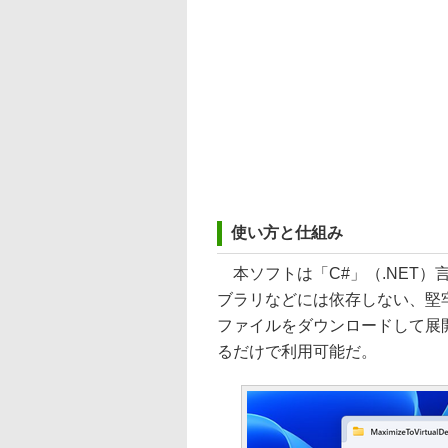
使い方と仕組み
本ソフトは「C#」（.NET
ブラリなどには依存しない、堅牢
ファイルをダウンロードして展開し、「Ma
るだけで利用可能だ。