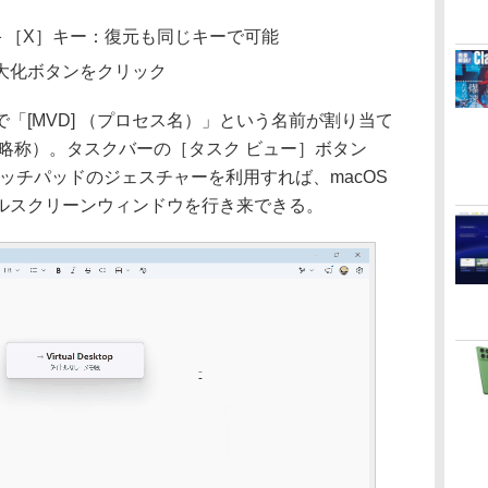
ift］＋［X］キー：復元も同じキーで可能
最大化ボタンをクリック
[MVD] （プロセス名）」という名前が割り当て
略称）。タスクバーの［タスク ビュー］ボタン
タッチパッドのジェスチャーを利用すれば、macOS
ルスクリーンウィンドウを行き来できる。