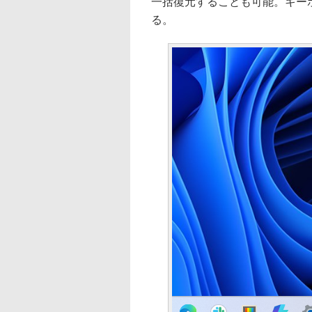
一括復元することも可能。キー
る。