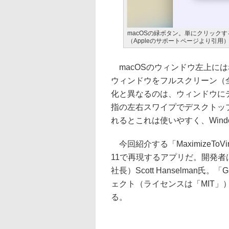
macOSの緑ボタン。単にクリック
（Appleのサポートページより引用
macOSのウィンドウ左上には
ウィンドウをフルスクリーン（全画
化と異なるのは、ウィンドウに
指の左右スワイプでデスクトッ
れるとこれは使いやすく、Win
今回紹介する「MaximizeToVir
11で再現するアプリだ。開発者は
社長）Scott Hanselman
ェクト（ライセンスは「MIT」
る。