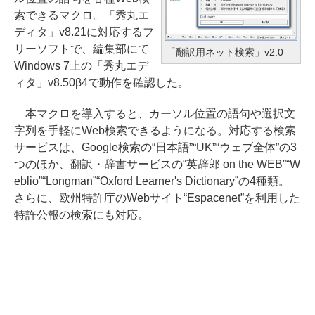
索できるマクロ。「秀丸エ
ディタ」v8.21に対応するフ
リーソフトで、編集部にて
「翻訳用ネット検索」v2.0
Windows 7上の「秀丸エデ
ィタ」v8.50β4で動作を確認した。
本マクロを導入すると、カーソル位置の語句や選択文
字列を手軽にWeb検索できるようになる。対応する検索
サービスは、Google検索の“日本語”“UK”“ウェブ全体”の3
つのほか、翻訳・辞書サービスの“英辞郎 on the WEB”“W
eblio”“Longman”“Oxford Learner's Dictionary”の4種類。
さらに、欧州特許庁のWebサイト“Espacenet”を利用した
特許公報の検索にも対応。