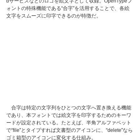
bサービスなどのロゴを絵文字として収録。OpenTypeフ
ォントの特殊機能である“合字”を活用することで、各絵
文字をスムーズに印字できるのが特徴だ。
合字は特定の文字列をひとつの文字へ置き換える機能
であり、本フォントでは絵文字を印字するためのキーワ
ードが設定されている。たとえば、半角アルファベット
で“file”とタイプすれば文書型のアイコンに、“delete”なら
ゴミ箱型のアイコンに変化する仕組み。