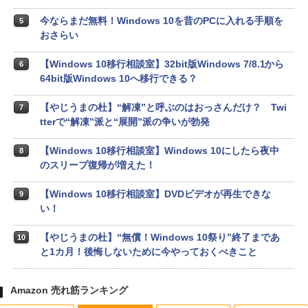
今ならまだ無料！Windows 10を昔のPCに入れる手順を
5
おさらい
【Windows 10移行相談室】32bit版Windows 7/8.1から
6
64bit版Windows 10へ移行できる？
【やじうまの杜】“解凍”と呼ぶのはおっさんだけ？ Twi
7
tterで“解凍”派と“展開”派の争いが勃発
【Windows 10移行相談室】Windows 10にしたら夜中
8
のスリープ復帰が増えた！
【Windows 10移行相談室】DVDビデオが再生できな
9
い！
【やじうまの杜】“無償！Windows 10祭り”終了まであ
10
と1カ月！後悔しないために今やっておくべきこと
Amazon 売れ筋ランキング