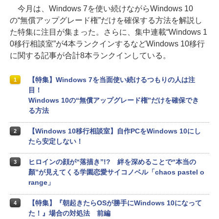
今月は、Windows 7を使い続けながらWindows 10
の“無償アップグレード権”だけを確保する方法を解説し
た特集に注目が集まった。さらに、集中連載“Windows 1
0移行相談室”が4本ランクインするなどWindows 10移行
に関する記事が合計8本ランクインしている。
【特集】Windows 7を当面使い続けるつもりの人は注
1
目！
Windows 10の“無償アップグレード権”だけを確保でき
る方法
【Windows 10移行相談室】自作PCをWindows 10にし
2
たら安定しない！
ヒロインの顔が“落描き”!? 絆を深めることで“本当の
3
顏”が見えてくる学園恋愛サイコノベル「chaos pastel o
range」
【特集】『朝起きたらOSが勝手にWindows 10になって
4
た！』場合の対処法 前編