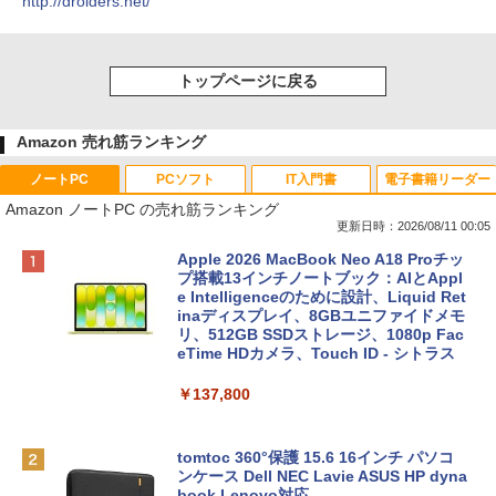
http://droiders.net/
トップページに戻る
Amazon 売れ筋ランキング
ノートPC
PCソフト
IT入門書
電子書籍リーダー
Amazon ノートPC の売れ筋ランキング
更新日時：2026/08/11 00:05
Apple 2026 MacBook Neo A18 Proチッ
プ搭載13インチノートブック：AIとAppl
e Intelligenceのために設計、Liquid Ret
inaディスプレイ、8GBユニファイドメモ
リ、512GB SSDストレージ、1080p Fac
eTime HDカメラ、Touch ID - シトラス
￥137,800
tomtoc 360°保護 15.6 16インチ パソコ
ンケース Dell NEC Lavie ASUS HP dyna
book Lenovo対応