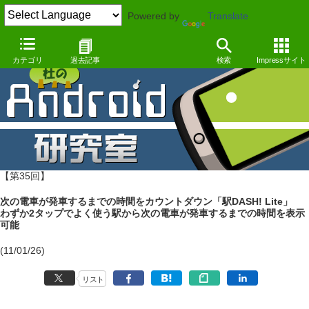
Powered by
Translate
カテゴリ
過去記事
検索
Impressサイト
【第35回】
次の電車が発車するまでの時間をカウントダウン「駅DASH! Lite」
わずか2タップでよく使う駅から次の電車が発車するまでの時間を表示
可能
(11/01/26)
リスト