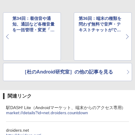
第34回：着信音や通
第36回：端末の種類を
知、通話など各種音量
問わず無料で音声・テ
を一括管理・変更「M
キストチャットができ
yVolume+ 日本語版」
る「Skype」
［杜のAndroid研究室］の他の記事を見る
関連リンク
駅DASH! Lite（Androidマーケット、端末からのアクセス専用）
market://details?id=net.droiders.countdown
droiders.net