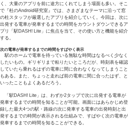
く、大量のアプリを前に途方にくれてしまう場面も多い。そこ
で『杜のAndroid研究室』では、さまざまなテーマに沿って窓
の杜スタッフが厳選したアプリを紹介していく。今回は、次に
出発する電車が発車するまでの時間をカウントダウンできるア
プリ「駅DASH! Lite」に焦点を当て、その使い方と機能を紹介
する。
次の電車が発車するまでの時間をすばやく表示
駅のホームで電車を待っている無駄な時間はなるべく少なく
したいもの。ギリギリまで粘りたいところだが、時刻表を確認
していたら乗れるはずの電車に間に合わなくなってしまうこと
もある。また、ちょっと走れば前の電車に間に合ったはず、と
いったこともよくあるだろう。
「駅DASH! Lite」は、わずか2タップで次に出発する電車が
発車するまでの時間を知ることが可能。画面にはあらかじめ登
録した最大4つの駅・路線の次に発車する電車の出発時刻と出
発するまでの時間が表示される仕組みで、すばやく次の電車が
発車するまでの時間を知ることができる。