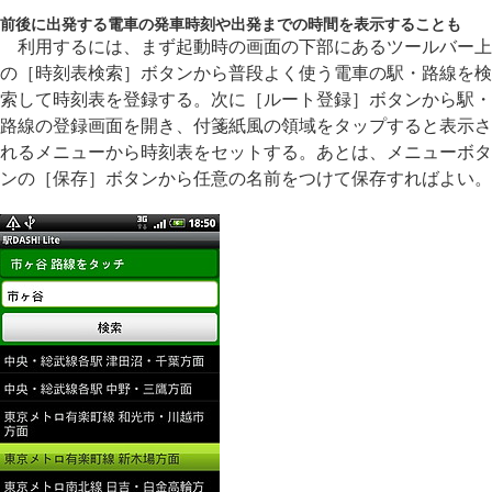
前後に出発する電車の発車時刻や出発までの時間を表示することも
利用するには、まず起動時の画面の下部にあるツールバー上
の［時刻表検索］ボタンから普段よく使う電車の駅・路線を検
索して時刻表を登録する。次に［ルート登録］ボタンから駅・
路線の登録画面を開き、付箋紙風の領域をタップすると表示さ
れるメニューから時刻表をセットする。あとは、メニューボタ
ンの［保存］ボタンから任意の名前をつけて保存すればよい。