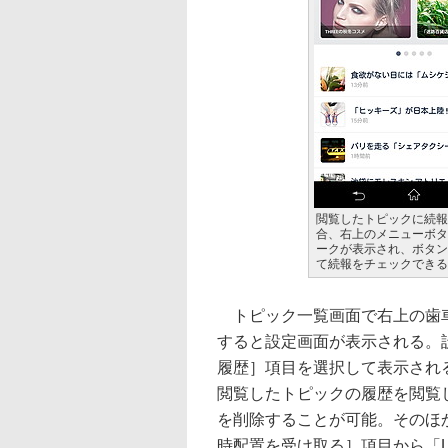
閲覧したトピックに続報
合、右上のメニューボタン
ークが表示され、ボタン
て続報をチェックできる
トピック一覧画面で右上の歯
すると設定画面が表示される。
履歴］項目を選択して表示され
閲覧したトピックの履歴を閲覧
を削除することが可能。そのほ
時配置を受け取る］項目から「L