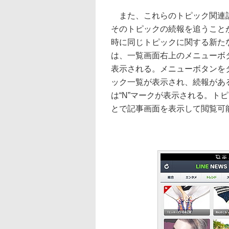
また、これらのトピック関連
そのトピックの続報を追うこと
時に同じトピックに関する新た
は、一覧画面右上のメニューボタ
表示される。メニューボタンを
ック一覧が表示され、続報があ
は“N”マークが表示される。ト
とで記事画面を表示して閲覧可