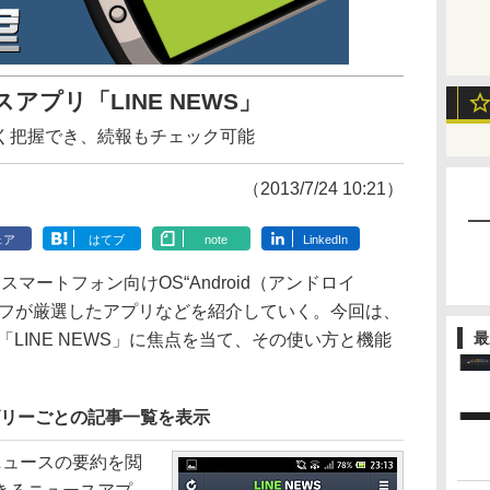
アプリ「LINE NEWS」
く把握でき、続報もチェック可能
（2013/7/24 10:21）
ェア
はてブ
note
LinkedIn
スマートフォン向けOS“Android（アンドロイ
ッフが厳選したアプリなどを紹介していく。今回は、
最
「LINE NEWS」に焦点を当て、その使い方と機能
ゴリーごとの記事一覧を表示
のニュースの要約を閲