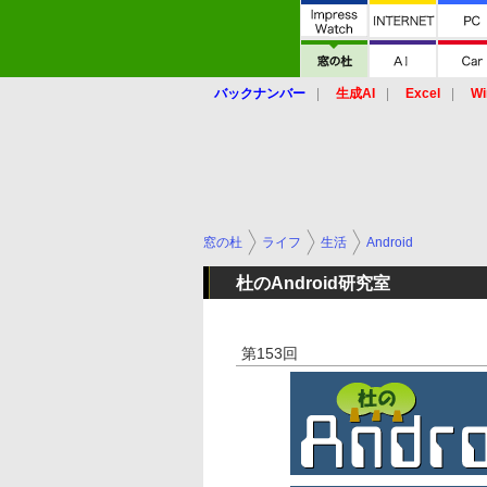
バックナンバー
生成AI
Excel
Wi
窓の杜
ライフ
生活
Android
杜のAndroid研究室
第153回