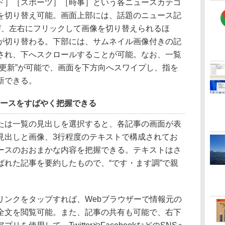
ド］［スポーツ］［時事］という各ニュースカテゴ
を切り替え可能。画面上部には、話題のニュース記
び、左右にフリックして画像を切り替えられるほ
が切り替わる。下部には、サムネイル画像付きの記
され、下へスクロールすることが可能。なお、一覧
て更新”が可能で、画面を下方向へスワイプし、指を
新できる。
ュースをすばやく把握できる
は一覧の見出しを選択すると、各記事の画面が表
見出しと画像、3行程度のテキストで構成されてお
ースのおおまかな内容を把握できる。テキストはさ
ばれた記事を要約したもので、“です・ます調”で親
ンクをタップすれば、Webブラウザーで情報元の
全文を閲覧可能。また、記事の共有も可能で、右下