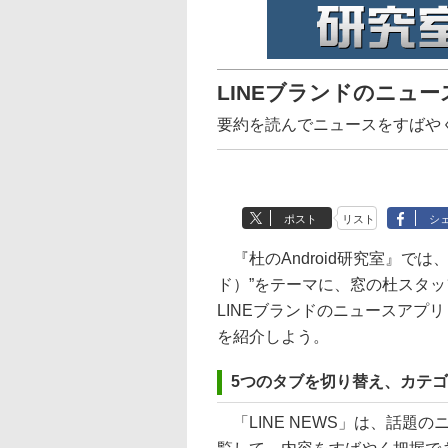
LINEブランドのニュース
要約を読んでニュースをすばや
ポスト
リスト
シ
『杜のAndroid研究室』では、
ド）”をテーマに、窓の杜スタ
LINEブランドのニュースアプリ
を紹介しよう。
5つのタブを切り替え、カテ
「LINE NEWS」は、話題