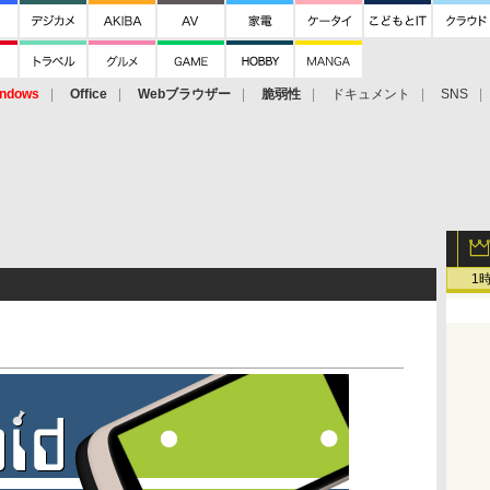
ndows
Office
Webブラウザー
脆弱性
ドキュメント
SNS
1