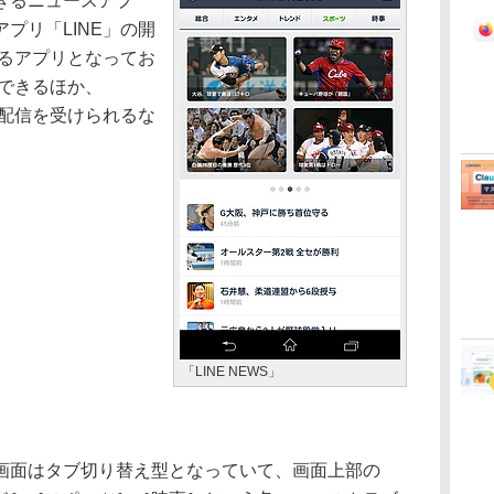
きるニュースアプ
プリ「LINE」の開
するアプリとなってお
有できるほか、
ス配信を受けられるな
。
「LINE NEWS」
面はタブ切り替え型となっていて、画面上部の