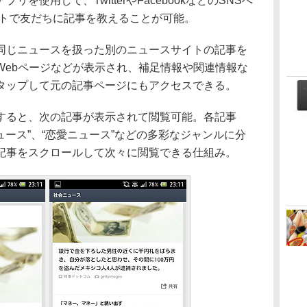
を使用して、TwitterやFacebookなどのSNSへ
ットで友だちに記事を教えることが可能。
じニュースを扱った別のニュースサイトの記事を
Webページなどが表示され、補足情報や関連情報な
タップして元の記事ページにもアクセスできる。
ると、次の記事が表示されて閲覧可能。各記事
ュース”、“恋愛ニュース”などの多彩なジャンルに分
記事をスクロールして次々に閲覧できる仕組み。