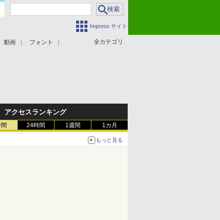
Impress サイト
全カテゴリ
動画
フォント
アクセスランキング
時間
24時間
1週間
1カ月
もっと見る