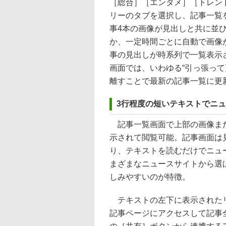
［総合］［エンタメ］［トレン
リーのタブを選択し、記事一覧
事4本の画像が見出しと共に並
か、一定時間ごとに自動で画像
事の見出しが時系列で一覧表示
画面では、いわゆる“引っ張っ
離すことで最新の記事一覧に更
3行程度の短いテキストでニ
記事一覧画面で上部の画像また
示されて閲覧可能。記事画面は
り、テキストを読むだけでニュ
まざまなニュースサイトから選
しみやすいのが特徴。
テキストの左下に表示されたリ
記事ページにアクセスして記事