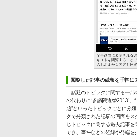
記事画面に表示される3
キストを閲覧することで
のおおまかな内容を把握
閲覧した記事の続報を手軽に
話題のトピックに関する一部
の代わりに“参議院選挙2013”、
題”といったトピックごとに分
クで分類された記事の画面をス
じトピックに関する過去記事を
でき、事件などの経緯や発端を