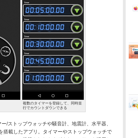
複数のタイマーを登録して、同時並
行でカウントダウンできる
、タイマー/ストップウォッチや騒音計、地震計、水平器、
ルを搭載したアプリ。タイマーやストップウォッチで