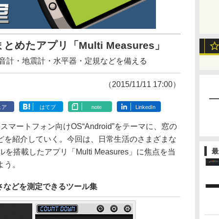
めたアプリ「Multi Measures」
騒音計・地震計・水平器・定規などを備える
（2015/11/11 17:00）
ェア
はてブ
note
LinkedIn
スマートフォン向けOS“Android”をテーマに、窓の
どを紹介していく。今回は、日常生活のさまざまな
最
搭載したアプリ「Multi Measures」に焦点を当
よう。
さなどを測定できるツール集