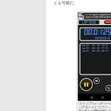
とも可能だ。
“ストップウォッチ”ツー
ップ”モードと“スプリッ