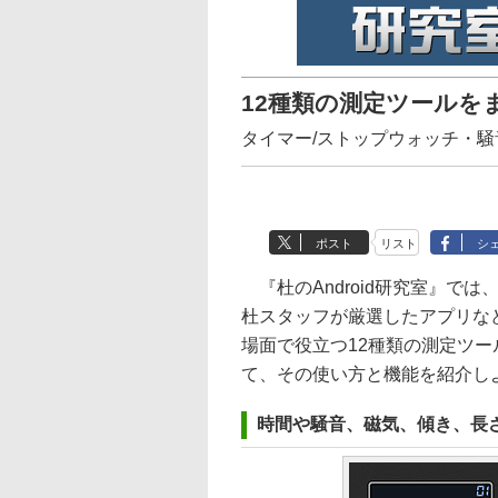
12種類の測定ツールをまと
タイマー/ストップウォッチ・
ポスト
リスト
シ
『杜のAndroid研究室』では、
杜スタッフが厳選したアプリな
場面で役立つ12種類の測定ツールを
て、その使い方と機能を紹介し
時間や騒音、磁気、傾き、長