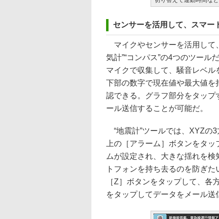
切り替えて運動時間など
センサーを活用して、スマー
マイクやセンサーを活用して、周
気計”“コンパス”の4つのツー
マイクで収集して、騒音レベル
下部の数字で現在値や最大値を
認できる。グラフ部分をタップ
ール送信することが可能だ。
“地震計”ツールでは、XYZの
上の［アラーム］ボタンをタッ
ムが設定され、大きな揺れを検
トフォンを持ち去るのを防ぎた
［Z］ボタンをタップして、各
をタップしてデータをメール送