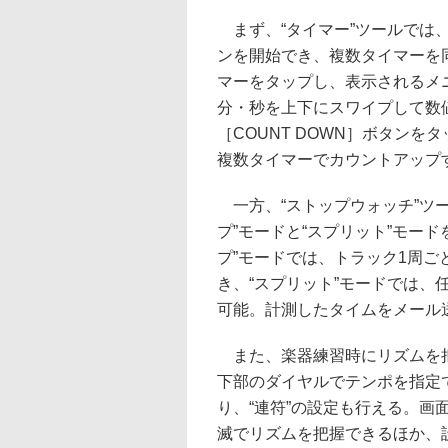
まず、“タイマー”ツールでは
ンを開始でき、複数タイマーを
マーをタップし、表示されるメ
分・秒を上下にスワイプして数
［COUNT DOWN］ボタンを
複数タイマーでカウントアップ
一方、“ストップウォッチ”ツ
プ”モードと“スプリット”モー
プ”モードでは、トラック1周
き、“スプリット”モードでは
可能。計測したタイムをメール
また、楽器練習時にリズムを把
下部のダイヤルでテンポを指定でき
り、“連符”の設定も行える。
滅でリズムを把握できるほか、