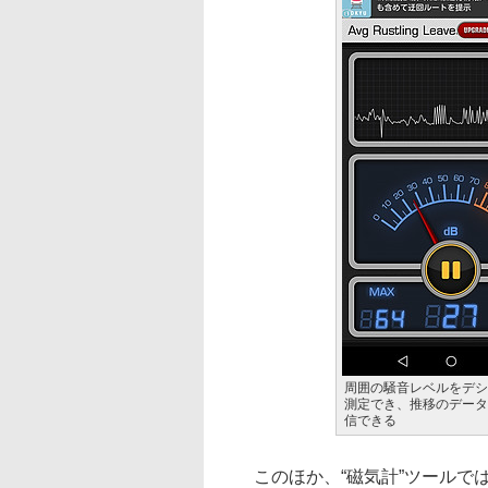
周囲の騒音レベルをデシ
測定でき、推移のデータ
信できる
このほか、“磁気計”ツールでは