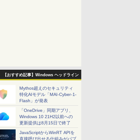
【おすすめ記事】Windows ヘッドライン
Mythos超えのセキュリティ
特化AIモデル「MAI-Cyber-1-
Flash」が発表
「OneDrive」同期アプリ、
Windows 10 21H2以前への
更新提供は8月15日で終了
JavaScriptからWinRT APIを
直接呼び出せる仕組みがパブ