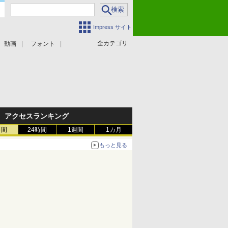
Impress サイト
全カテゴリ
動画
フォント
アクセスランキング
時間
24時間
1週間
1カ月
もっと見る