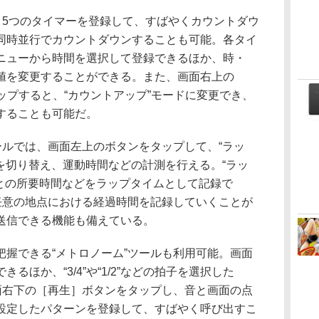
、5つのタイマーを登録して、すばやくカウントダウ
同時並行でカウントダウンすることも可能。各タイ
ニューから時間を選択して登録できるほか、時・
値を変更することができる。また、画面右上の
タップすると、“カウントアップ”モードに変更でき、
することも可能だ。
ールでは、画面左上のボタンをタップして、“ラッ
ドを切り替え、運動時間などの計測を行える。“ラッ
ごとの所要時間などをラップタイムとして記録で
、任意の地点における経過時間を記録していくことが
送信できる機能も備えている。
握できる“メトロノーム”ツールも利用可能。画面
るほか、“3/4”や“1/2”などの拍子を選択した
画面右下の［再生］ボタンをタップし、音と画面の点
設定したパターンを登録して、すばやく呼び出すこ