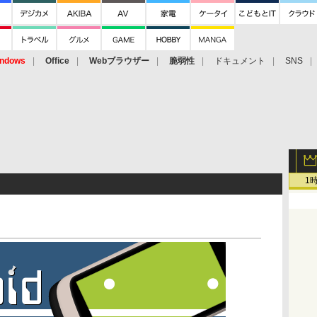
ndows
Office
Webブラウザー
脆弱性
ドキュメント
SNS
1