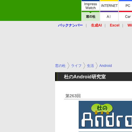
バックナンバー
生成AI
Excel
Wi
窓の杜
ライフ
生活
Android
杜のAndroid研究室
第263回