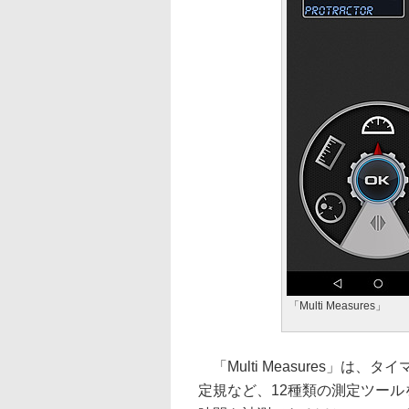
「Multi Measures」
「Multi Measures」は
定規など、12種類の測定ツー