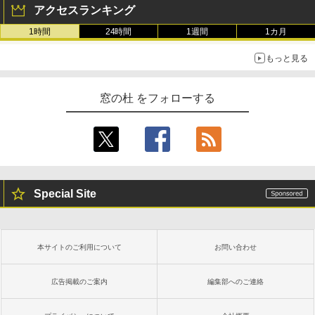
整、色調調節ライト、プレミアムペン付
アクセスランキング
き、グラファイト
1時間
24時間
1週間
1カ月
￥115,980
もっと見る
窓の杜 をフォローする
Special Site
本サイトのご利用について
お問い合わせ
広告掲載のご案内
編集部へのご連絡