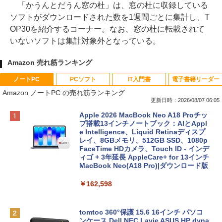
「かうんとだうん窓の杜」は、窓の杜に収録している
ソフトがダウンロードされた数を1週間ごとに集計し、T
OP30を紹介するコーナー。なお、窓の杜に転載されて
いないソフトは集計対象外となっている。
Amazon 売れ筋ランキング
ノートPC
PCソフト
IT入門書
電子書籍リーダー
Amazon ノートPC の売れ筋ランキング
更新日時：2026/08/07 06:05
Apple 2026 MacBook Neo A18 Proチッ
プ搭載13インチノートブック：AIとAppl
e Intelligence、Liquid Retinaディスプ
レイ、8GBメモリ、512GB SSD、1080p
FaceTime HDカメラ、Touch ID - インデ
ィゴ + 3年延長 AppleCare+ for 13インチ
MacBook Neo(A18 Pro)|ダウンロード版
￥162,598
tomtoc 360°保護 15.6 16インチ パソコ
ンケース Dell NEC Lavie ASUS HP dyna