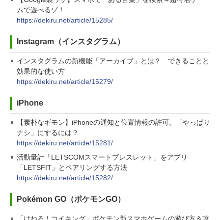
ムで遊べるゾ！
https://dekiru.net/article/15285/
Instagram（インスタグラム）
インスタグラムの新機能「アーカイブ」とは？ できることと
効果的な使い方
https://dekiru.net/article/15279/
iPhone
【素朴なギモン】iPhoneの通知と位置情報の許可。「やっぱり
ナシ」にするには？
https://dekiru.net/article/15281/
活動量計「LETSCOMスマートブレスレット」をアプリ
「LETSFIT」とペアリングする方法
https://dekiru.net/article/15282/
Pokémon GO（ポケモンGO）
「はねろ！コイキング」ポケモン新スマホゲームの遊び方＆攻