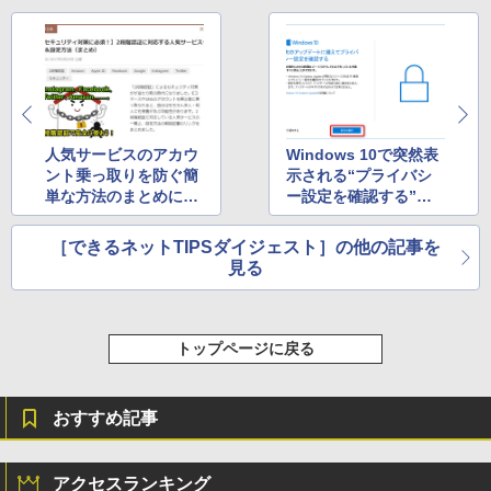
人気サービスのアカウ
Windows 10で突然表
ント乗っ取りを防ぐ簡
示される“プライバシ
単な方法のまとめに注
ー設定を確認する”の
目（5月第4週）
解説に注目（6月第1
週）
［できるネットTIPSダイジェスト］の他の記事を
見る
トップページに戻る
おすすめ記事
アクセスランキング