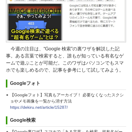
今週の注目は、“Google 検索”の裏ワザを解説した記
事。ある言葉で検索すると、誰もが知っている有名なゲ
ームで遊ぶことが可能だ。このワザはパソコンでもスマ
ホでも楽しめるので、記事を参考にして試してみよう。
Googleフォト
【Googleフォト】写真もアーカイブ！ 必要なくなったスクシ
ョやメモ画像を一覧から消す方法
https://dekiru.net/article/15287/
Google検索
【Google裏ワザ】スマホで「ある言葉」を検索→超有名ゲー