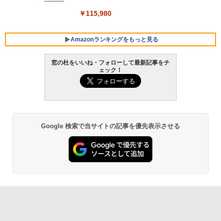
￥119,800
￥115,980
Amazonランキングをもっと見る
窓の杜をいいね・フォローして最新記事をチ
ェック！
Google 検索で当サイトの記事を優先表示させる