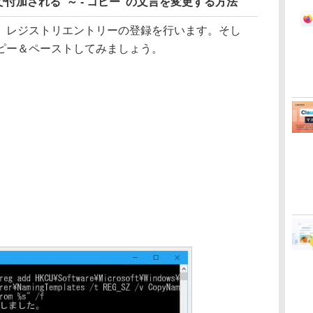
付加される“～ - コピー”の文言を変更する方法
レジストリエントリーの登録を行います。そし
ピー＆ペーストしてみましょう。