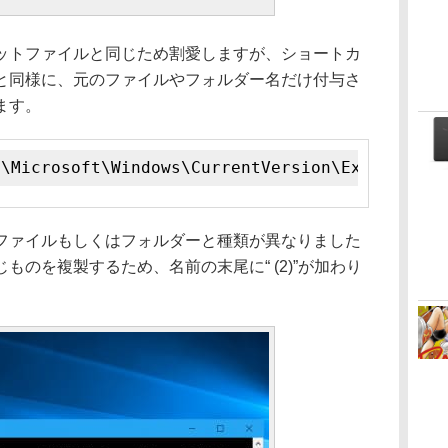
トファイルと同じため割愛しますが、ショートカ
と同様に、元のファイルやフォルダー名だけ付与さ
ます。
e\Microsoft\Windows\CurrentVersion\Explorer\N
ァイルもしくはフォルダーと種類が異なりました
ものを複製するため、名前の末尾に“ (2)”が加わり