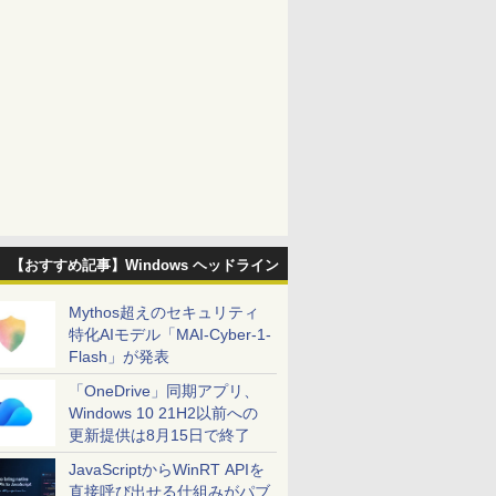
【おすすめ記事】Windows ヘッドライン
Mythos超えのセキュリティ
特化AIモデル「MAI-Cyber-1-
Flash」が発表
「OneDrive」同期アプリ、
Windows 10 21H2以前への
更新提供は8月15日で終了
JavaScriptからWinRT APIを
直接呼び出せる仕組みがパブ