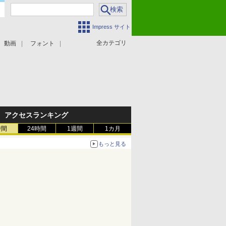
Impress サイト
全カテゴリ
動画
フォント
アクセスランキング
時間
24時間
1週間
1カ月
もっと見る