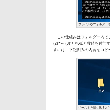
ファイルやフォルダー名の
この仕組みはフォルダー内でフ
(2)”“～ (3)”と括弧と数
すには、下記囲みの内容をコピ
ペーストを繰り返すと“ (2