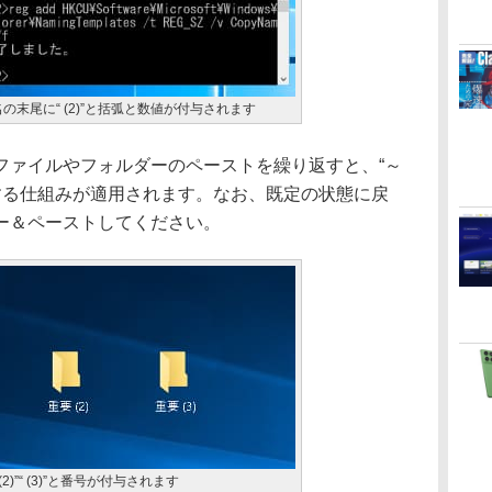
末尾に“ (2)”と括弧と数値が付与されます
ァイルやフォルダーのペーストを繰り返すと、“～
値を付与する仕組みが適用されます。なお、既定の状態に戻
ー＆ペーストしてください。
)”“ (3)”と番号が付与されます