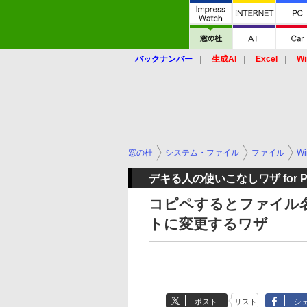
バックナンバー
生成AI
Excel
Wi
窓の杜
システム・ファイル
ファイル
Wi
デキる人の使いこなしワザ for 
コピペするとファイル名
トに変更するワザ
ポスト
リスト
シ