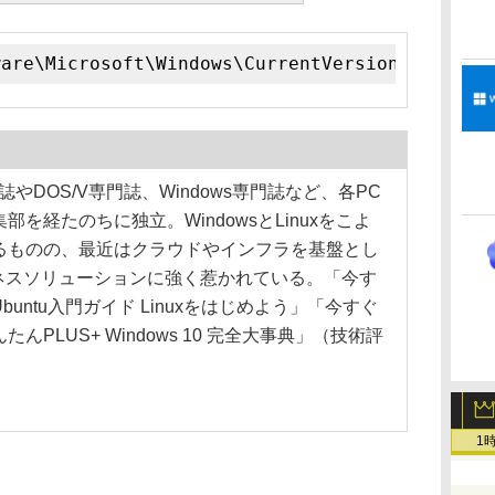
ware\Microsoft\Windows\CurrentVersion\Explore
やDOS/V専門誌、Windows専門誌など、各PC
部を経たのちに独立。WindowsとLinuxをこよ
るものの、最近はクラウドやインフラを基盤とし
ジネスソリューションに強く惹かれている。「今す
buntu入門ガイド Linuxをはじめよう」「今すぐ
たんPLUS+ Windows 10 完全大事典」（技術評
1