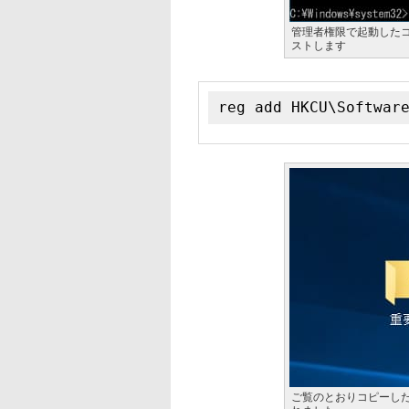
管理者権限で起動した
ストします
reg add HKCU\Softwar
ご覧のとおりコピーしたフ