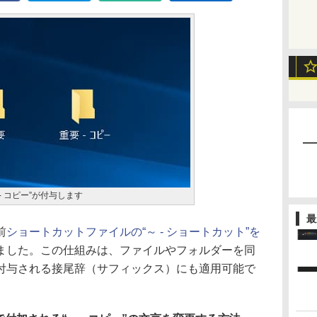
- コピー”が付与します
最
前
ショートカットファイルの“～ - ショートカット”を
ました。この仕組みは、ファイルやフォルダーを同
付与される接尾辞（サフィックス）にも適用可能で