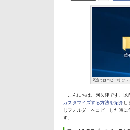
既定ではコピー時に“～ 
こんにちは、阿久津です。以
カスタマイズする方法を紹介
し
じフォルダーへコピーした時に
す。