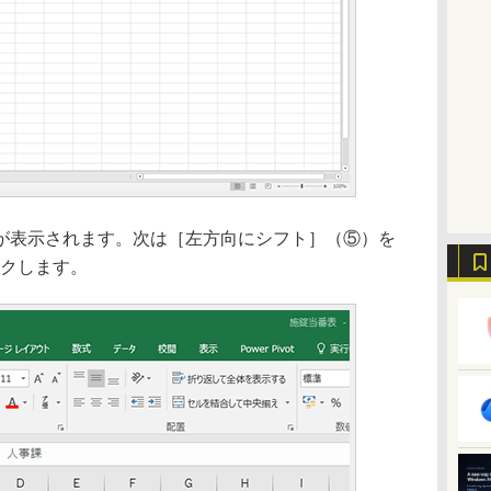
表示されます。次は［左方向にシフト］（⑤）を
ックします。