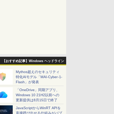
【おすすめ記事】Windows ヘッドライン
Mythos超えのセキュリティ
特化AIモデル「MAI-Cyber-1-
Flash」が発表
「OneDrive」同期アプリ、
Windows 10 21H2以前への
更新提供は8月15日で終了
JavaScriptからWinRT APIを
直接呼び出せる仕組みがパブ