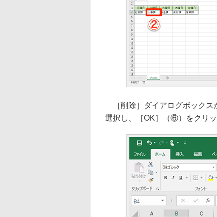
［削除］ダイアログボックスが
選択し、［OK］（⑥）をクリ