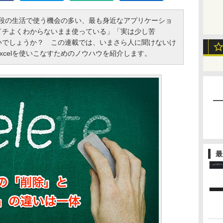
普段の生活で使う機会の多い、最も身近なアプリケーショ
イチよくわからないまま使っている」「実は少し苦
いでしょうか？ この連載では、いまさら人に聞けないけ
xcelを使いこなすためのノウハウを紹介します。
最