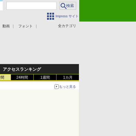
Impress サイト
全カテゴリ
動画
フォント
アクセスランキング
時間
24時間
1週間
1カ月
もっと見る