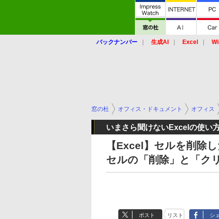
バックナンバー
生成AI
Excel
Wi
窓の杜
オフィス・ドキュメント
オフィス
いまさら聞けないExcelの使い
【Excel】セルを削
セルの「削除」と「ク
ポスト
リスト
シ