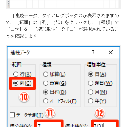
［連続データ］ダイアログボックスが表示されますの
で、［範囲］の［列］（⑩）をクリックし、［種類］で
［日付］を、［増加単位］で［日］が選択されているこ
とを確認します。