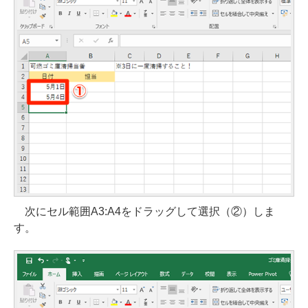
次にセル範囲A3:A4をドラッグして選択（②）しま
す。