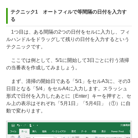
テクニック1 オートフィルで等間隔の日付を入力す
る
1つ目は、ある間隔の2つの日付をセルに入力し、フィ
ルハンドルをドラッグして残りの日付を入力するという
テクニックです。
ここでは例として、5/1に開始して3日ごとに行う清掃
の当番表を作成してみましょう。
まず、清掃の開始日である「5/1」をセルA3に、その3
日目となる「5/4」をセルA4に入力します。スラッシュ
形式で日付を入力したあとに［Enter］キーを押すと、セ
ル上の表示はそれぞれ「5月1日」「5月4日」（①）に自
動で変わります。