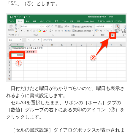
「5/1」（①）とします。
日付だけだと曜日がわかりづらいので、曜日も表示さ
れるように書式設定します。
セルA3を選択したまま、リボンの［ホーム］タブの
［数値］グループの右下にある矢印のアイコン（②）を
クリックします。
［セルの書式設定］ダイアログボックスが表示されま