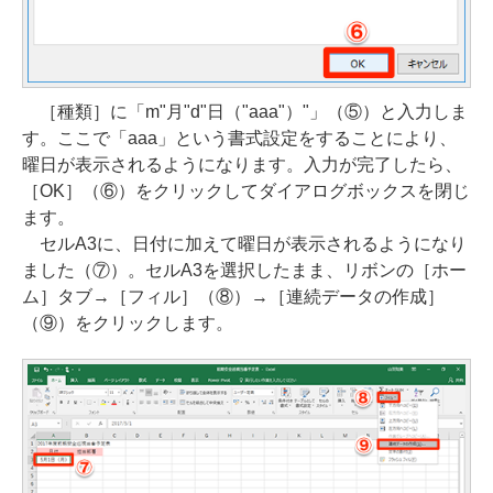
［種類］に「m"月"d"日（"aaa"）"」（⑤）と入力しま
す。ここで「aaa」という書式設定をすることにより、
曜日が表示されるようになります。入力が完了したら、
［OK］（⑥）をクリックしてダイアログボックスを閉じ
ます。
セルA3に、日付に加えて曜日が表示されるようになり
ました（⑦）。セルA3を選択したまま、リボンの［ホー
ム］タブ→［フィル］（⑧）→［連続データの作成］
（⑨）をクリックします。