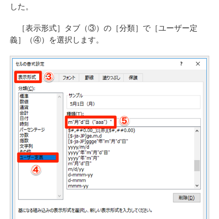
した。
［表示形式］タブ（③）の［分類］で［ユーザー定
義］（④）を選択します。