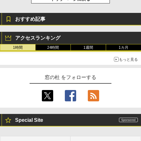
おすすめ記事
アクセスランキング
1時間
24時間
1週間
1カ月
もっと見る
窓の杜 をフォローする
Special Site