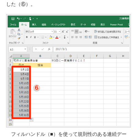
した（⑥）。
フィルハンドル（■）を使って規則性のある連続デー