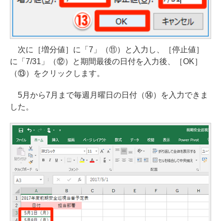
次に［増分値］に「7」（⑪）と入力し、［停止値］
に「7/31」（⑫）と期間最後の日付を入力後、［OK］
（⑬）をクリックします。
5月から7月まで毎週月曜日の日付（⑭）を入力できま
した。