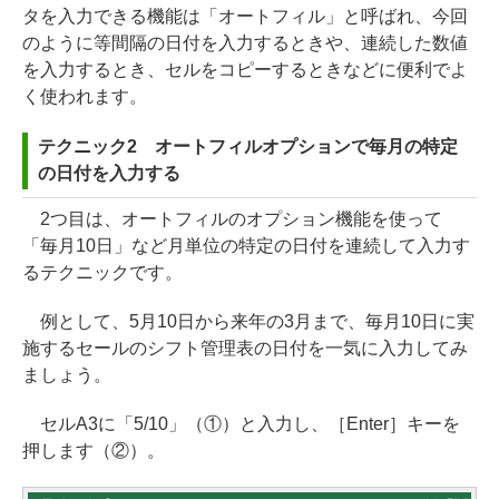
タを入力できる機能は「オートフィル」と呼ばれ、今回
のように等間隔の日付を入力するときや、連続した数値
を入力するとき、セルをコピーするときなどに便利でよ
く使われます。
テクニック2 オートフィルオプションで毎月の特定
の日付を入力する
2つ目は、オートフィルのオプション機能を使って
「毎月10日」など月単位の特定の日付を連続して入力す
るテクニックです。
例として、5月10日から来年の3月まで、毎月10日に実
施するセールのシフト管理表の日付を一気に入力してみ
ましょう。
セルA3に「5/10」（①）と入力し、［Enter］キーを
押します（②）。