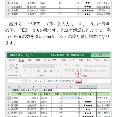
続けて、「5-E3)」（③）と入力します。「5」は満点
の値、「E3」は★の数です。先ほど解説したように、満
点から★の数を引いた値が「☆」の繰り返し回数になり
ます。