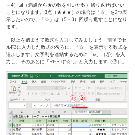
－4）回（満点から★の数を引いた数）繰り返せばいい
ことになります。3点（★★★）の場合は「☆」を2つ表
示したいので、「☆」は（5－3）回繰り返すことになり
ます。
以上を踏まえて数式を入力してみましょう。前項でセ
ルF3に入力した数式の後ろに、「☆」を表示する数式を
追加します。文字列を連結するために「&」（①）を入
力し、そのあとに「REPT("☆",」と入力します（②）。