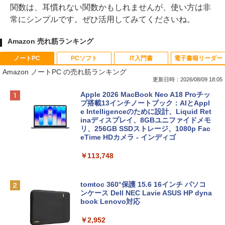
関数は、耳慣れない関数かもしれませんが、使い方は非
常にシンプルです。ぜひ活用してみてくださいね。
Amazon 売れ筋ランキング
ノートPC
PCソフト
IT入門書
電子書籍リーダー
Amazon ノートPC の売れ筋ランキング
更新日時：2026/08/09 18:05
Apple 2026 MacBook Neo A18 Proチッ
プ搭載13インチノートブック：AIとAppl
e Intelligenceのために設計、Liquid Ret
inaディスプレイ、8GBユニファイドメモ
リ、256GB SSDストレージ、1080p Fac
eTime HDカメラ - インディゴ
￥113,748
tomtoc 360°保護 15.6 16インチ パソコ
ンケース Dell NEC Lavie ASUS HP dyna
book Lenovo対応
￥2,952