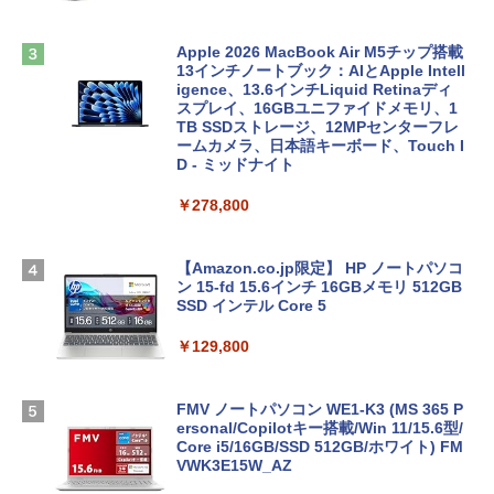
Apple 2026 MacBook Air M5チップ搭載
13インチノートブック：AIとApple Intell
igence、13.6インチLiquid Retinaディ
スプレイ、16GBユニファイドメモリ、1
TB SSDストレージ、12MPセンターフレ
ームカメラ、日本語キーボード、Touch I
D - ミッドナイト
￥278,800
【Amazon.co.jp限定】 HP ノートパソコ
ン 15-fd 15.6インチ 16GBメモリ 512GB
SSD インテル Core 5
￥129,800
FMV ノートパソコン WE1-K3 (MS 365 P
ersonal/Copilotキー搭載/Win 11/15.6型/
Core i5/16GB/SSD 512GB/ホワイト) FM
VWK3E15W_AZ