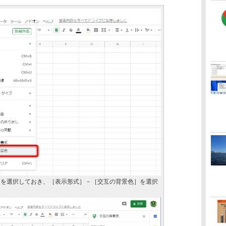
囲を選択しておき、［表示形式］－［交互の背景色］を選択