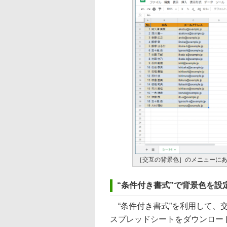
［交互の背景色］のメニューにあ
“条件付き書式”で背景色を設
“条件付き書式”を利用して、
スプレッドシートをダウンロード