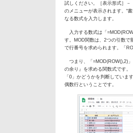
試しください。［表示形式］－
のメニューが表示されます。“
なる数式を入力します。
入力する数式は「=MOD(ROW(),
す。MOD関数は、2つの引数で
で行番号を求められます。「RO
つまり、「=MOD(ROW(),
の余り』を求める関数式です。「
「0」かどうかを判断しています
偶数行ということです。