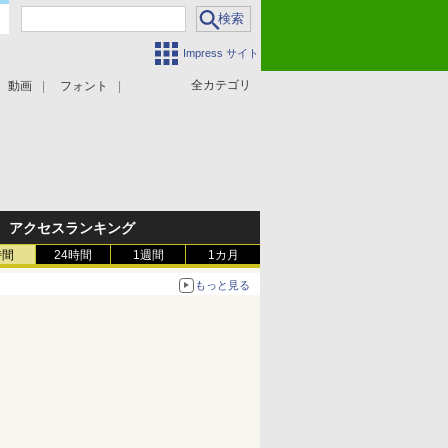
Impress サイト
全カテゴリ
動画
フォント
アクセスランキング
時間
24時間
1週間
1カ月
もっと見る