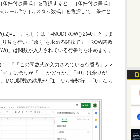
［条件付き書式］を選択すると、［条件付き書式］
書式ルール”で［カスタム数式］を選択して、条件と
2)=1」、もしくは「=MOD(ROW(),2)=0」としま
割り算を行い、“余り”を求める関数です。ROW関数
W()」は関数が入力されている行番号を求めます。
2)」は、『「この関数式が入力されている行番号」／2
=1」は余りが「1」かどうか、「=0」は余りが
。MOD関数の結果が「1」なら奇数行、「0」なら