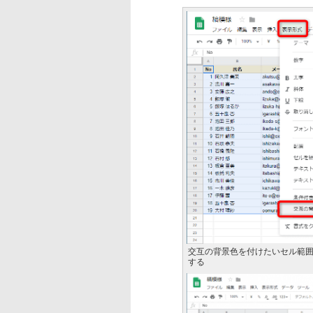
交互の背景色を付けたいセル範
する