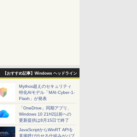
【おすすめ記事】Windows ヘッドライン
Mythos超えのセキュリティ
特化AIモデル「MAI-Cyber-1-
Flash」が発表
「OneDrive」同期アプリ、
Windows 10 21H2以前への
更新提供は8月15日で終了
JavaScriptからWinRT APIを
直接呼び出せる仕組みがパブ