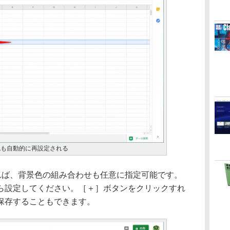
色も自動的に再設定される
れば、背景色の組み合わせも任意に指定可能です。
ら設定してください。［＋］ボタンをクリックすれ
保存することもできます。